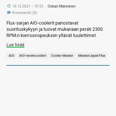
16.12.2021 - 10:53
/
Oskari Manninen
Kommentit (0)
Flux-sarjan AIO-coolerit panostavat
suorituskykyyn ja tuovat mukanaan peräti 2300
RPM:n kierrosnopeuksiin yltävät tuulettimet.
Lue lisää
AIO
AIO-nestecooleri
Cooler Master
MasterLiquid Flux