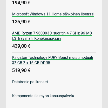
194,90 €
Microsoft Windows 11 Home sähköinen lisenssi
135,90 €
AMD Ryzen 7 9800X3D suoritin 4,7 GHz 96 MB
L3 Tray malli Konekasauksiin
439,00 €
Kingston Technology FURY Beast muistimoduuli
32 GB 2 x 16 GB DDR5
519,90 €
Datatronic pelikoneet
Komponenteille myös kasauspalvelu