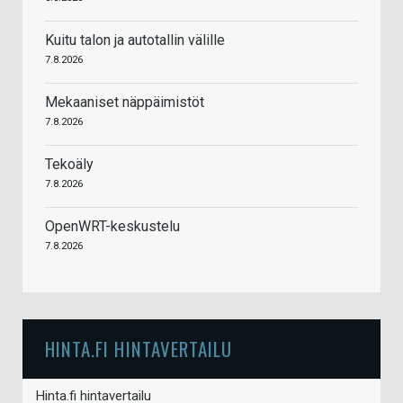
Kuitu talon ja autotallin välille
7.8.2026
Mekaaniset näppäimistöt
7.8.2026
Tekoäly
7.8.2026
OpenWRT-keskustelu
7.8.2026
HINTA.FI HINTAVERTAILU
Hinta.fi hintavertailu