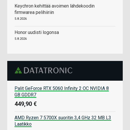
Keychron kehittää avoimen lähdekoodin
firmwarea pelihiiriin
5.8.2026
Honor uudisti logonsa
5.8.2026
Palit GeForce RTX 5060 Infinity 2 OC NVIDIA 8
GB GDDR7
449,90 €
AMD Ryzen 7 5700X suoritin 3,4 GHz 32 MB L3
Laatikko