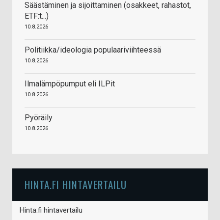
Säästäminen ja sijoittaminen (osakkeet, rahastot,
ETF:t...)
10.8.2026
Politiikka/ideologia populaariviihteessä
10.8.2026
Ilmalämpöpumput eli ILPit
10.8.2026
Pyöräily
10.8.2026
HINTA.FI HINTAVERTAILU
Hinta.fi hintavertailu