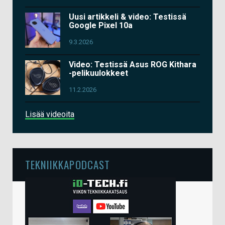
Uusi artikkeli & video: Testissä
Google Pixel 10a
9.3.2026
Video: Testissä Asus ROG Kithara
-pelikuulokkeet
11.2.2026
Lisää videoita
TEKNIIKKAPODCAST