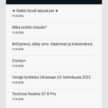
★ Kaikki hyvät tarjoukset ★
10.8.2026
Mikä reititin minulle?
10.8.2026
AliExpress, eBay yms. tilaaminen ja kokemuksia
10.8.2026
Disney+
10.8.2026
Venäjä hyökkäsi Ukrainaan 24. helmikuuta 2022
10.8.2026
Testissä Realme GT 8 Pro
10.8.2026