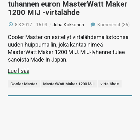
tuhannen euron MasterWatt Maker
1200 MIJ -virtalähde
8.3.2017 - 16:03
/
Juha Kokkonen
Kommentit (36)
Cooler Master on esitellyt virtalähdemallistoonsa
uuden huippumallin, joka kantaa nimeä
MasterWatt Maker 1200 MIJ. MIJ-lyhenne tulee
sanoista Made In Japan.
Lue lisää
Cooler Master
MasterWatt Maker 1200 MJI
virtalähde