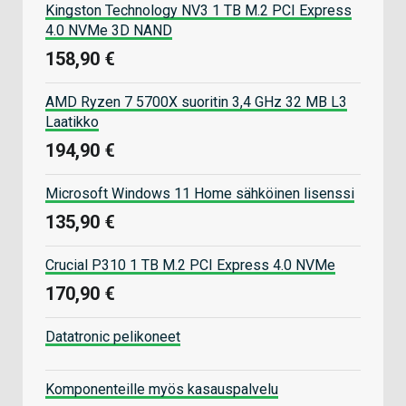
Kingston Technology NV3 1 TB M.2 PCI Express
4.0 NVMe 3D NAND
158,90 €
AMD Ryzen 7 5700X suoritin 3,4 GHz 32 MB L3
Laatikko
194,90 €
Microsoft Windows 11 Home sähköinen lisenssi
135,90 €
Crucial P310 1 TB M.2 PCI Express 4.0 NVMe
170,90 €
Datatronic pelikoneet
Komponenteille myös kasauspalvelu