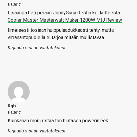
8.3.2017
Lisäänpä heti perään JonnyGurun testin ko. laitteesta:
Cooler Master Masterwatt Maker 1200W MIJ Review
Ilmeisesti tosiaan huippulaadukkaasti tehty, mutta
virranantopuolella ei tarjoa mitään mullistavaa.
Kirjaudu sisään vastataksesi
Kgb
8.3.2017
Kuinkahan moni ostaa ton hintasen powerin:eek:
Kirjaudu sisään vastataksesi