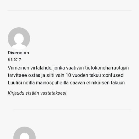
Divension
8.3.2017
Viimeinen virtalähde, jonka vaativan tietokoneharrastajan
tarvitsee ostaa ja silti vain 10 vuoden takuu :confused:
Luulisi noilla mainospuheilla saavan elinikäisen takuun.
Kirjaudu sisään vastataksesi