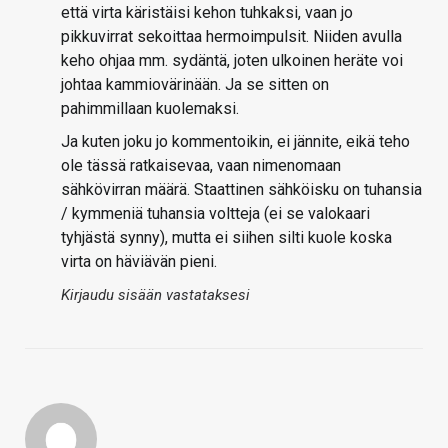
että virta käristäisi kehon tuhkaksi, vaan jo
pikkuvirrat sekoittaa hermoimpulsit. Niiden avulla
keho ohjaa mm. sydäntä, joten ulkoinen heräte voi
johtaa kammiovärinään. Ja se sitten on
pahimmillaan kuolemaksi.
Ja kuten joku jo kommentoikin, ei jännite, eikä teho
ole tässä ratkaisevaa, vaan nimenomaan
sähkövirran määrä. Staattinen sähköisku on tuhansia
/ kymmeniä tuhansia voltteja (ei se valokaari
tyhjästä synny), mutta ei siihen silti kuole koska
virta on häviävän pieni.
Kirjaudu sisään vastataksesi