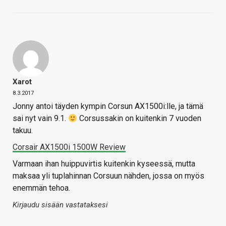
Xarot
8.3.2017
Jonny antoi täyden kympin Corsun AX1500i:lle, ja tämä
sai nyt vain 9.1.
Corsussakin on kuitenkin 7 vuoden
takuu.
Corsair AX1500i 1500W Review
Varmaan ihan huippuvirtis kuitenkin kyseessä, mutta
maksaa yli tuplahinnan Corsuun nähden, jossa on myös
enemmän tehoa.
Kirjaudu sisään vastataksesi