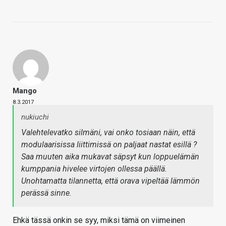
Mango
8.3.2017
nukiuchi
Valehtelevatko silmäni, vai onko tosiaan näin, että
modulaarisissa liittimissä on paljaat nastat esillä ?
Saa muuten aika mukavat säpsyt kun loppuelämän
kumppania hivelee virtojen ollessa päällä.
Unohtamatta tilannetta, että orava vipeltää lämmön
perässä sinne.
Ehkä tässä onkin se syy, miksi tämä on viimeinen