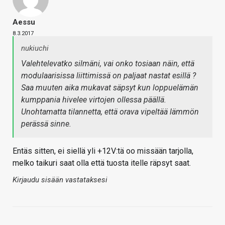
Aessu
8.3.2017
nukiuchi
Valehtelevatko silmäni, vai onko tosiaan näin, että
modulaarisissa liittimissä on paljaat nastat esillä ?
Saa muuten aika mukavat säpsyt kun loppuelämän
kumppania hivelee virtojen ollessa päällä.
Unohtamatta tilannetta, että orava vipeltää lämmön
perässä sinne.
Entäs sitten, ei siellä yli +12V:tä oo missään tarjolla,
melko taikuri saat olla että tuosta itelle räpsyt saat.
Kirjaudu sisään vastataksesi