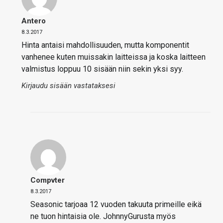
Antero
8.3.2017
Hinta antaisi mahdollisuuden, mutta komponentit
vanhenee kuten muissakin laitteissa ja koska laitteen
valmistus loppuu 10 sisään niin sekin yksi syy.
Kirjaudu sisään vastataksesi
Compvter
8.3.2017
Seasonic tarjoaa 12 vuoden takuuta primeille eikä
ne tuon hintaisia ole. JohnnyGurusta myös