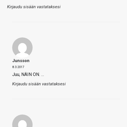
Kirjaudu sisään vastataksesi
Junsson
8.3.2017
Juu, NÄIN ON. …
Kirjaudu sisään vastataksesi