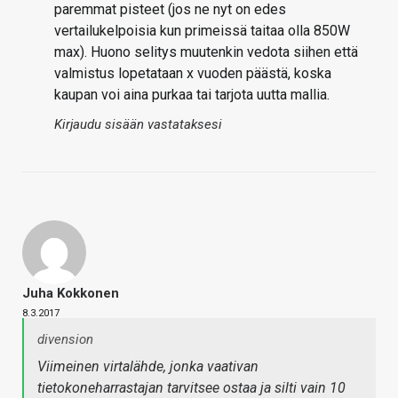
paremmat pisteet (jos ne nyt on edes
vertailukelpoisia kun primeissä taitaa olla 850W
max). Huono selitys muutenkin vedota siihen että
valmistus lopetataan x vuoden päästä, koska
kaupan voi aina purkaa tai tarjota uutta mallia.
Kirjaudu sisään vastataksesi
Juha Kokkonen
8.3.2017
divension
Viimeinen virtalähde, jonka vaativan
tietokoneharrastajan tarvitsee ostaa ja silti vain 10