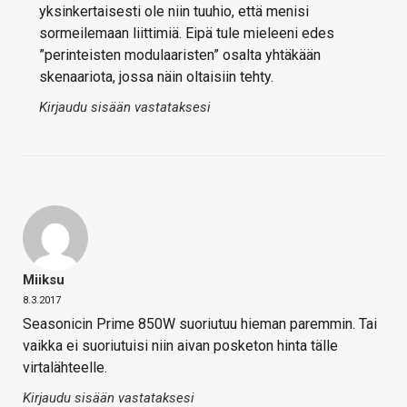
yksinkertaisesti ole niin tuuhio, että menisi
sormeilemaan liittimiä. Eipä tule mieleeni edes
”perinteisten modulaaristen” osalta yhtäkään
skenaariota, jossa näin oltaisiin tehty.
Kirjaudu sisään vastataksesi
Miiksu
8.3.2017
Seasonicin Prime 850W suoriutuu hieman paremmin. Tai
vaikka ei suoriutuisi niin aivan posketon hinta tälle
virtalähteelle.
Kirjaudu sisään vastataksesi