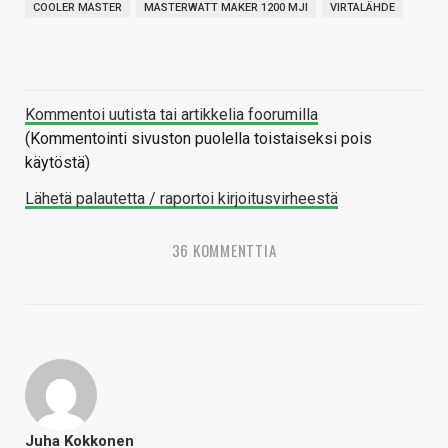
COOLER MASTER
MASTERWATT MAKER 1200 MJI
VIRTALÄHDE
Kommentoi uutista tai artikkelia foorumilla
(Kommentointi sivuston puolella toistaiseksi pois
käytöstä)
Lähetä palautetta / raportoi kirjoitusvirheestä
36 KOMMENTTIA
Juha Kokkonen