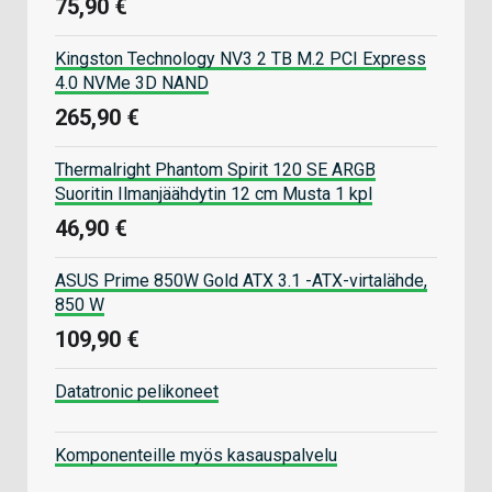
75,90 €
Kingston Technology NV3 2 TB M.2 PCI Express
4.0 NVMe 3D NAND
265,90 €
Thermalright Phantom Spirit 120 SE ARGB
Suoritin Ilmanjäähdytin 12 cm Musta 1 kpl
46,90 €
ASUS Prime 850W Gold ATX 3.1 -ATX-virtalähde,
850 W
109,90 €
Datatronic pelikoneet
Komponenteille myös kasauspalvelu