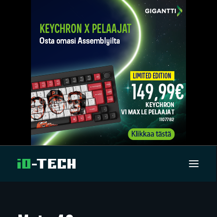
UUTISET