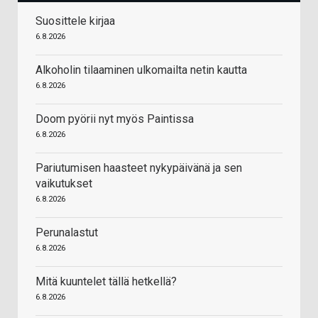
Suosittele kirjaa
6.8.2026
Alkoholin tilaaminen ulkomailta netin kautta
6.8.2026
Doom pyörii nyt myös Paintissa
6.8.2026
Pariutumisen haasteet nykypäivänä ja sen
vaikutukset
6.8.2026
Perunalastut
6.8.2026
Mitä kuuntelet tällä hetkellä?
6.8.2026