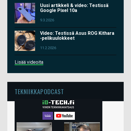
Uusi artikkeli & video: Testissä
Google Pixel 10a
9.3.2026
Video: Testissä Asus ROG Kithara
-pelikuulokkeet
11.2.2026
Lisää videoita
TEKNIIKKAPODCAST