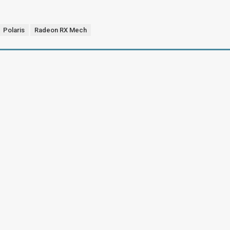
Polaris
Radeon RX Mech