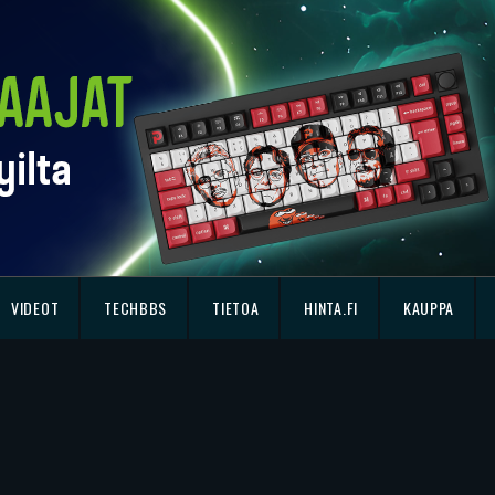
VIDEOT
TECHBBS
TIETOA
HINTA.FI
KAUPPA