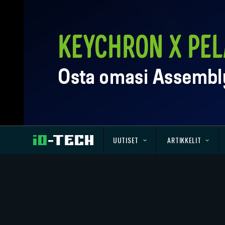
UUTISET
ARTIKKELIT