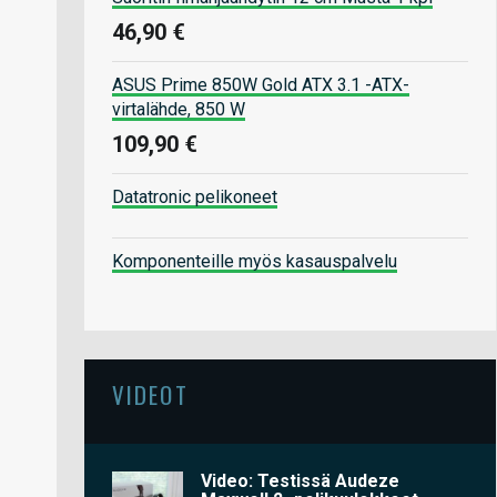
46,90 €
ASUS Prime 850W Gold ATX 3.1 -ATX-
virtalähde, 850 W
109,90 €
Datatronic pelikoneet
Komponenteille myös kasauspalvelu
VIDEOT
Video: Testissä Audeze