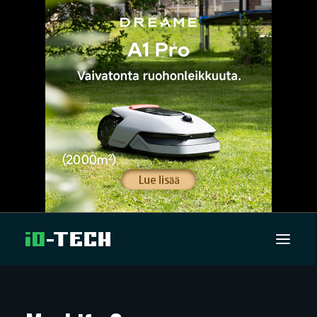
UUTISET