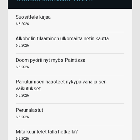
Suosittele kirjaa
6.8.2026
Alkoholin tilaaminen ulkomailta netin kautta
6.8.2026
Doom pyörii nyt myös Paintissa
6.8.2026
Pariutumisen haasteet nykypäivänä ja sen
vaikutukset
6.8.2026
Perunalastut
6.8.2026
Mitä kuuntelet tällä hetkellä?
6.8.2026