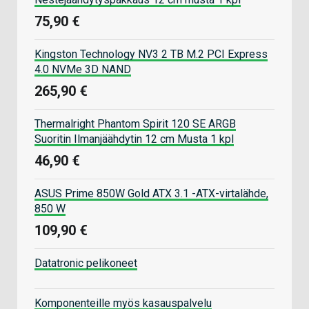
75,90 €
Kingston Technology NV3 2 TB M.2 PCI Express
4.0 NVMe 3D NAND
265,90 €
Thermalright Phantom Spirit 120 SE ARGB
Suoritin Ilmanjäähdytin 12 cm Musta 1 kpl
46,90 €
ASUS Prime 850W Gold ATX 3.1 -ATX-virtalähde,
850 W
109,90 €
Datatronic pelikoneet
Komponenteille myös kasauspalvelu