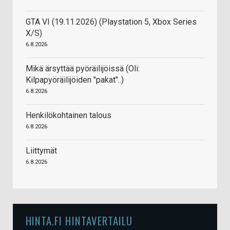
GTA VI (19.11.2026) (Playstation 5, Xbox Series
X/S)
6.8.2026
Mikä ärsyttää pyöräilijöissä (Oli:
Kilpapyöräilijöiden "pakat"..)
6.8.2026
Henkilökohtainen talous
6.8.2026
Liittymät
6.8.2026
HINTA.FI HINTAVERTAILU