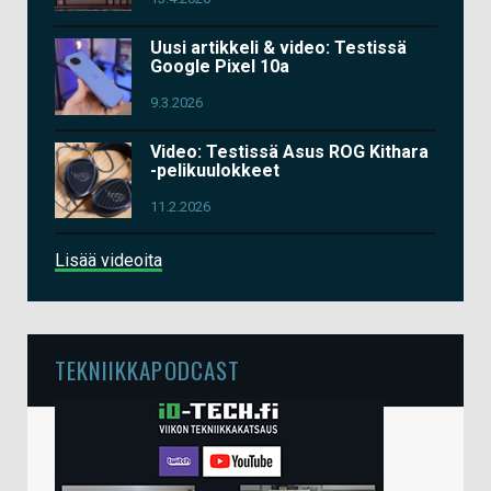
Uusi artikkeli & video: Testissä
Google Pixel 10a
9.3.2026
Video: Testissä Asus ROG Kithara
-pelikuulokkeet
11.2.2026
Lisää videoita
TEKNIIKKAPODCAST