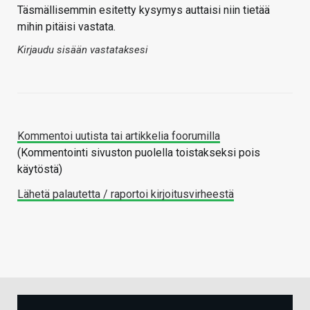
Täsmällisemmin esitetty kysymys auttaisi niin tietää
mihin pitäisi vastata.
Kirjaudu sisään vastataksesi
Kommentoi uutista tai artikkelia foorumilla
(Kommentointi sivuston puolella toistakseksi pois
käytöstä)
Lähetä palautetta / raportoi kirjoitusvirheestä