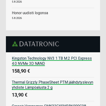
5.8.2026
Honor uudisti logonsa
5.8.2026
Kingston Technology NV3 1 TB M.2 PCI Express
4.0 NVMe 3D NAND
158,90 €
Thermal Grizzly PhaseSheet PTM jäähdytyslevyn
yhdiste Lämpöalusta 2 g
13,90 €