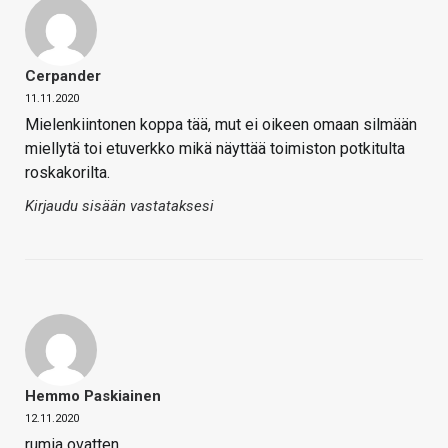
Cerpander
11.11.2020
Mielenkiintonen koppa tää, mut ei oikeen omaan silmään
miellytä toi etuverkko mikä näyttää toimiston potkitulta
roskakorilta.
Kirjaudu sisään vastataksesi
Hemmo Paskiainen
12.11.2020
rumia ovatten