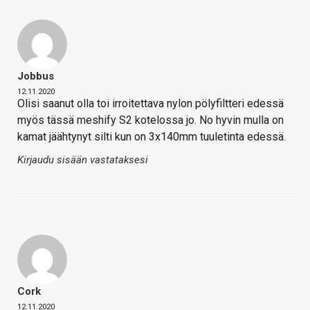
Jobbus
12.11.2020
Olisi saanut olla toi irroitettava nylon pölyfiltteri edessä
myös tässä meshify S2 kotelossa jo. No hyvin mulla on
kamat jäähtynyt silti kun on 3x140mm tuuletinta edessä.
Kirjaudu sisään vastataksesi
Cork
12.11.2020