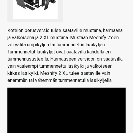
Kotelon perusversio tulee saataville mustana, harmaana
ja valkoisena ja 2 XL mustana. Mustaan Meshify 2:een
voi valita umpikyljen tai tummennetun lasikyljen.
Tummennetut lasikyljet ovat saatavilla kahdella eri
tummennusasteella. Harmaaseen versioon on saatavilla
vain vaaleampi tummennettu lasikylki ja valkoiseen
kirkas lasikylki. Meshify 2 XL tulee saataville vain
enemmän tai vähemmän tummennetulla lasikyljellä.