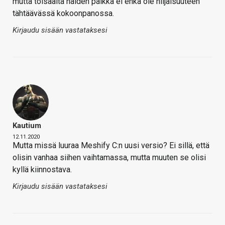
mutta toisaalta näiden paikka ei ehkä ole hiljaisuuteen
tähtäävässä kokoonpanossa.
Kirjaudu sisään vastataksesi
Kautium
12.11.2020
Mutta missä luuraa Meshify C:n uusi versio? Ei sillä, että
olisin vanhaa siihen vaihtamassa, mutta muuten se olisi
kyllä kiinnostava.
Kirjaudu sisään vastataksesi