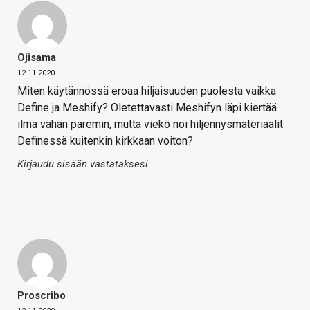
Ojisama
12.11.2020
Miten käytännössä eroaa hiljaisuuden puolesta vaikka
Define ja Meshify? Oletettavasti Meshifyn läpi kiertää
ilma vähän paremin, mutta viekö noi hiljennysmateriaalit
Definessä kuitenkin kirkkaan voiton?
Kirjaudu sisään vastataksesi
Proscribo