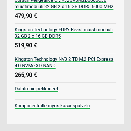
Corsair Vengeance CMK32GX5M2B6000C38
muistimoduuli 32 GB 2 x 16 GB DDR5 6000 MHz
479,90 €
Kingston Technology FURY Beast muistimoduuli
32 GB 2 x 16 GB DDR5
519,90 €
Kingston Technology NV3 2 TB M.2 PCI Express
4.0 NVMe 3D NAND
265,90 €
Datatronic pelikoneet
Komponenteille myös kasauspalvelu