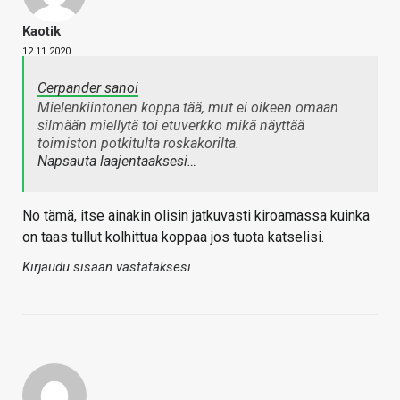
Kaotik
12.11.2020
Cerpander sanoi
Mielenkiintonen koppa tää, mut ei oikeen omaan
silmään miellytä toi etuverkko mikä näyttää
toimiston potkitulta roskakorilta.
Napsauta laajentaaksesi…
No tämä, itse ainakin olisin jatkuvasti kiroamassa kuinka
on taas tullut kolhittua koppaa jos tuota katselisi.
Kirjaudu sisään vastataksesi