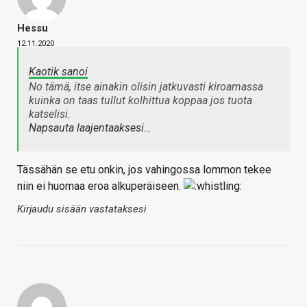
Hessu
12.11.2020
Kaotik sanoi
No tämä, itse ainakin olisin jatkuvasti kiroamassa
kuinka on taas tullut kolhittua koppaa jos tuota
katselisi.
Napsauta laajentaaksesi…
Tässähän se etu onkin, jos vahingossa lommon tekee
niin ei huomaa eroa alkuperäiseen.
Kirjaudu sisään vastataksesi