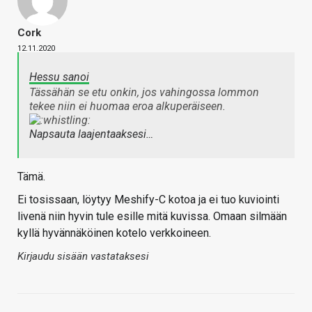
Cork
12.11.2020
Hessu sanoi
Tässähän se etu onkin, jos vahingossa lommon
tekee niin ei huomaa eroa alkuperäiseen.
Napsauta laajentaaksesi…
Tämä.
Ei tosissaan, löytyy Meshify-C kotoa ja ei tuo kuviointi
livenä niin hyvin tule esille mitä kuvissa. Omaan silmään
kyllä hyvännäköinen kotelo verkkoineen.
Kirjaudu sisään vastataksesi