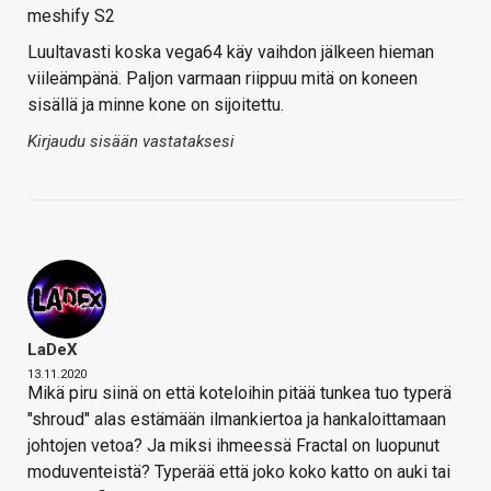
meshify S2
Luultavasti koska vega64 käy vaihdon jälkeen hieman
viileämpänä. Paljon varmaan riippuu mitä on koneen
sisällä ja minne kone on sijoitettu.
Kirjaudu sisään vastataksesi
LaDeX
13.11.2020
Mikä piru siinä on että koteloihin pitää tunkea tuo typerä
"shroud" alas estämään ilmankiertoa ja hankaloittamaan
johtojen vetoa? Ja miksi ihmeessä Fractal on luopunut
moduventeistä? Typerää että joko koko katto on auki tai