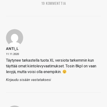
19 KOMMENTTIA
ANTI_L
11.11.2020
Täytynee tarkastella tuota XL versiota tarkemmin kun
täyttää omat kiintolevyvaatimukset. Tosin 8kpl on vaan
levyjä, mutta voisi olla enempikin.
Kirjaudu sisään vastataksesi