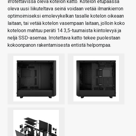
irrotettavissa oleva kotelon katto. Kotelon etupäässä
oleva uusi liikuteltava seinä voidaan vetää ilmankierron
optimoimiseksi emolevykelkan tasalle kotelon oikeaan
laitaan, tai vetää kotelon vasempaan laitaan, jolloin koko
koteloon mahtuu peräti 14 3,5-tuumaista kiintolevyä ja
neljä SSD-asemaa. Irrotettava katto tekee puolestaan
kokoonpanon rakentamisesta entistä helpompaa.