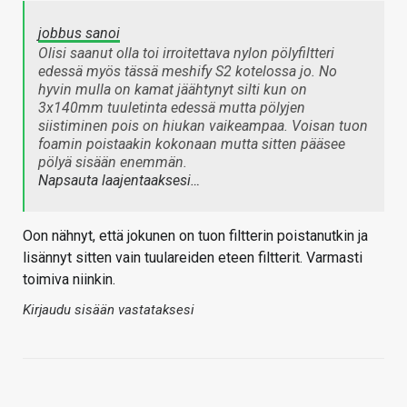
jobbus sanoi
Olisi saanut olla toi irroitettava nylon pölyfiltteri
edessä myös tässä meshify S2 kotelossa jo. No
hyvin mulla on kamat jäähtynyt silti kun on
3x140mm tuuletinta edessä mutta pölyjen
siistiminen pois on hiukan vaikeampaa. Voisan tuon
foamin poistaakin kokonaan mutta sitten pääsee
pölyä sisään enemmän.
Napsauta laajentaaksesi…
Oon nähnyt, että jokunen on tuon filtterin poistanutkin ja
lisännyt sitten vain tuulareiden eteen filtterit. Varmasti
toimiva niinkin.
Kirjaudu sisään vastataksesi