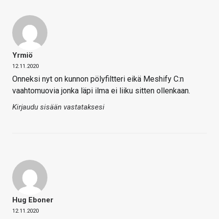
Yrmiö
12.11.2020
Onneksi nyt on kunnon pölyfiltteri eikä Meshify C:n
vaahtomuovia jonka läpi ilma ei liiku sitten ollenkaan.
Kirjaudu sisään vastataksesi
Hug Eboner
12.11.2020