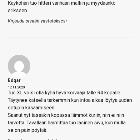
Käyköhän tuo filtteri vanhaan malliin ja myydäänkö
erikseen
Kirjaudu sisään vastataksesi
Edqar
12.11.2020
Tuo XL voisi olla kyllä hyvä korvaaja tälle R4 kopalle.
Täytynee katsella tarkemmin kun intoa alkaa löytyä uuden
setupin kasaamiseen.
Saanut nyt tässäkin kopassa lämmöt kuriin, niin ei niin
tarvetta. Tavallaan harmittaa tuo lasinen sivu, kun mulla
se on päin pöytää.