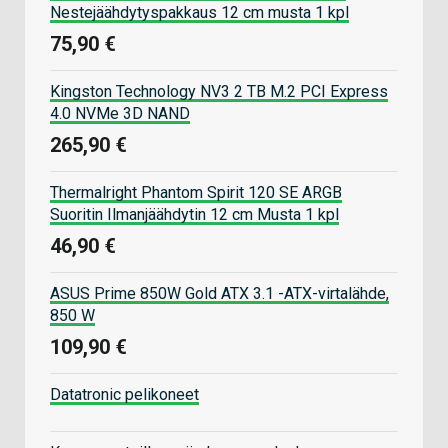
Nestejäähdytyspakkaus 12 cm musta 1 kpl
75,90 €
Kingston Technology NV3 2 TB M.2 PCI Express
4.0 NVMe 3D NAND
265,90 €
Thermalright Phantom Spirit 120 SE ARGB
Suoritin Ilmanjäähdytin 12 cm Musta 1 kpl
46,90 €
ASUS Prime 850W Gold ATX 3.1 -ATX-virtalähde,
850 W
109,90 €
Datatronic pelikoneet