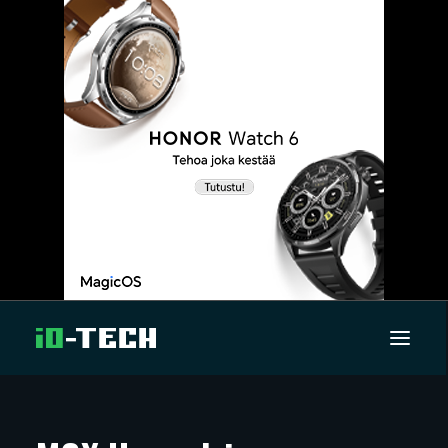
UUTISET