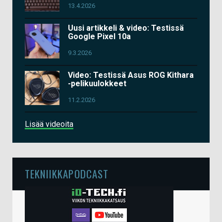
13.4.2026
Uusi artikkeli & video: Testissä
Google Pixel 10a
9.3.2026
Video: Testissä Asus ROG Kithara
-pelikuulokkeet
11.2.2026
Lisää videoita
TEKNIIKKAPODCAST