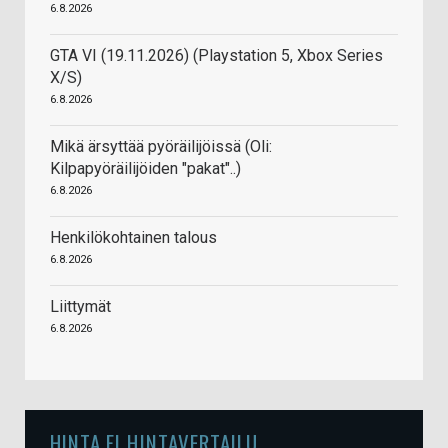
6.8.2026
GTA VI (19.11.2026) (Playstation 5, Xbox Series
X/S)
6.8.2026
Mikä ärsyttää pyöräilijöissä (Oli:
Kilpapyöräilijöiden "pakat"..)
6.8.2026
Henkilökohtainen talous
6.8.2026
Liittymät
6.8.2026
HINTA.FI HINTAVERTAILU