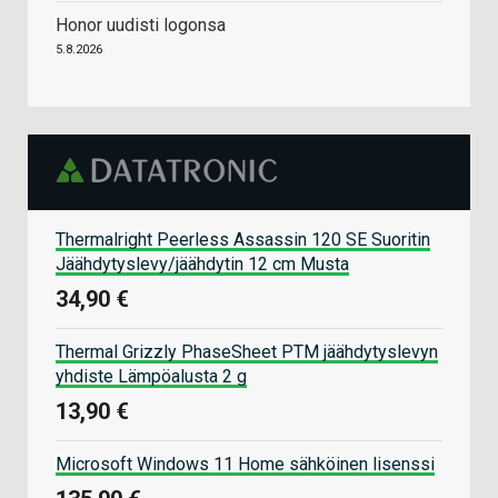
Honor uudisti logonsa
5.8.2026
Thermalright Peerless Assassin 120 SE Suoritin
Jäähdytyslevy/jäähdytin 12 cm Musta
34,90 €
Thermal Grizzly PhaseSheet PTM jäähdytyslevyn
yhdiste Lämpöalusta 2 g
13,90 €
Microsoft Windows 11 Home sähköinen lisenssi