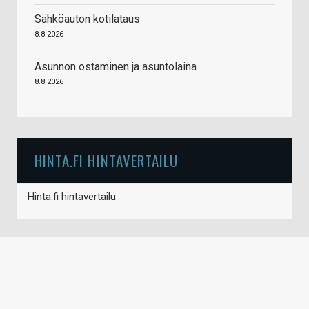
Sähköauton kotilataus
8.8.2026
Asunnon ostaminen ja asuntolaina
8.8.2026
HINTA.FI HINTAVERTAILU
Hinta.fi hintavertailu