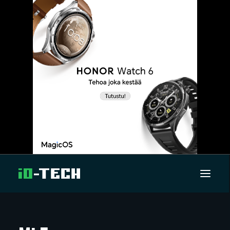
UUTISET