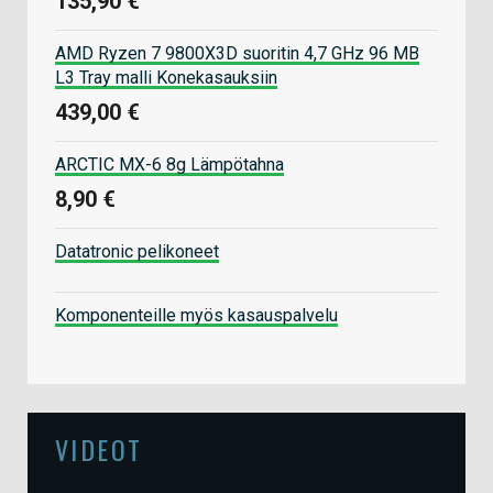
135,90 €
AMD Ryzen 7 9800X3D suoritin 4,7 GHz 96 MB
L3 Tray malli Konekasauksiin
439,00 €
ARCTIC MX-6 8g Lämpötahna
8,90 €
Datatronic pelikoneet
Komponenteille myös kasauspalvelu
VIDEOT