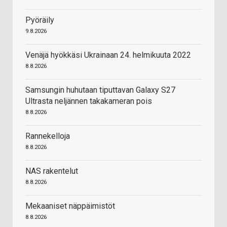
Pyöräily
9.8.2026
Venäjä hyökkäsi Ukrainaan 24. helmikuuta 2022
8.8.2026
Samsungin huhutaan tiputtavan Galaxy S27
Ultrasta neljännen takakameran pois
8.8.2026
Rannekelloja
8.8.2026
NAS rakentelut
8.8.2026
Mekaaniset näppäimistöt
8.8.2026