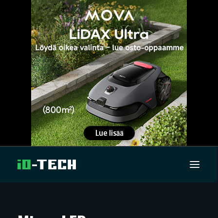
UUTISET