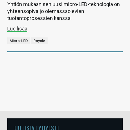
Yhtiön mukaan sen uusi micro-LED-teknologia on
yhteensopiva jo olemassaolevien
tuotantoprosessien kanssa.
Lue lisää
Micro-LED
Royole
UUTISIA LYHYESTI