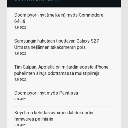
Doom pyörii nyt (melkein) myös Commodore
64:llä
9.8.2026
Samsungin huhutaan tiputtavan Galaxy S27
Ultrasta neljännen takakameran pois
9.8.2026
Tim Culpan: Applella on miljardin edestä iPhone-
puhelinten siruja odottamassa muistipiirejä
9.8.2026
Doom pyörii nyt myös Paintissa
6.8.2026
Keychron kehittää avoimen lähdekoodin
firmwarea pelihiiriin
5.8.2026