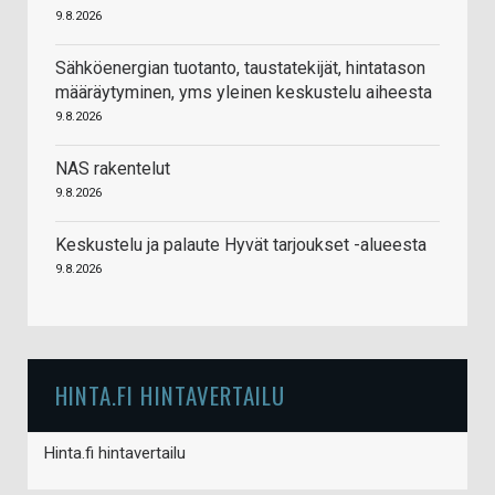
9.8.2026
Sähköenergian tuotanto, taustatekijät, hintatason
määräytyminen, yms yleinen keskustelu aiheesta
9.8.2026
NAS rakentelut
9.8.2026
Keskustelu ja palaute Hyvät tarjoukset -alueesta
9.8.2026
HINTA.FI HINTAVERTAILU
Hinta.fi hintavertailu