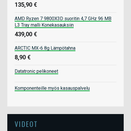
135,90 €
AMD Ryzen 7 9800X3D suoritin 4,7 GHz 96 MB
L3 Tray malli Konekasauksiin
439,00 €
ARCTIC MX-6 8g Lämpötahna
8,90 €
Datatronic pelikoneet
Komponenteille myös kasauspalvelu
VIDEOT