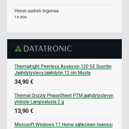
Honor uudisti logonsa
5.8.2026
Thermalright Peerless Assassin 120 SE Suoritin
Jäähdytyslevy/jäähdytin 12 cm Musta
34,90 €
Thermal Grizzly PhaseSheet PTM jäähdytyslevyn
yhdiste Lämpöalusta 2 g
13,90 €
Microsoft Windows 11 Home sähköinen lisenssi