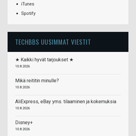
iTunes
Spotify
TECHBBS UUSIMMAT VIESTIT
★ Kaikki hyvät tarjoukset ★
10.8.2026
Mikä reititin minulle?
10.8.2026
AliExpress, eBay yms. tilaaminen ja kokemuksia
10.8.2026
Disney+
10.8.2026