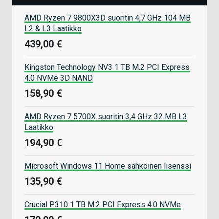
AMD Ryzen 7 9800X3D suoritin 4,7 GHz 104 MB
L2 & L3 Laatikko
439,00 €
Kingston Technology NV3 1 TB M.2 PCI Express
4.0 NVMe 3D NAND
158,90 €
AMD Ryzen 7 5700X suoritin 3,4 GHz 32 MB L3
Laatikko
194,90 €
Microsoft Windows 11 Home sähköinen lisenssi
135,90 €
Crucial P310 1 TB M.2 PCI Express 4.0 NVMe