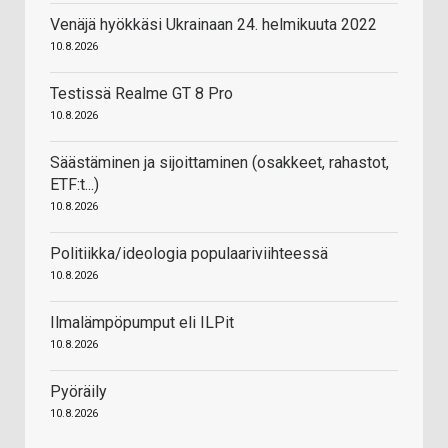
Venäjä hyökkäsi Ukrainaan 24. helmikuuta 2022
10.8.2026
Testissä Realme GT 8 Pro
10.8.2026
Säästäminen ja sijoittaminen (osakkeet, rahastot,
ETF:t...)
10.8.2026
Politiikka/ideologia populaariviihteessä
10.8.2026
Ilmalämpöpumput eli ILPit
10.8.2026
Pyöräily
10.8.2026