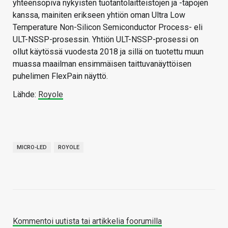
yhteensopiva nykyisten tuotantolaitteistojen ja -tapojen
kanssa, mainiten erikseen yhtiön oman Ultra Low
Temperature Non-Silicon Semiconductor Process- eli
ULT-NSSP-prosessin. Yhtiön ULT-NSSP-prosessi on
ollut käytössä vuodesta 2018 ja sillä on tuotettu muun
muassa maailman ensimmäisen taittuvanäyttöisen
puhelimen FlexPain näyttö.
Lähde:
Royole
MICRO-LED
ROYOLE
Kommentoi uutista tai artikkelia foorumilla