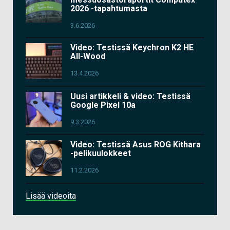
2026 -tapahtumasta
3.6.2026
Video: Testissä Keychron K2 HE
All-Wood
13.4.2026
Uusi artikkeli & video: Testissä
Google Pixel 10a
9.3.2026
Video: Testissä Asus ROG Kithara
-pelikuulokkeet
11.2.2026
Lisää videoita