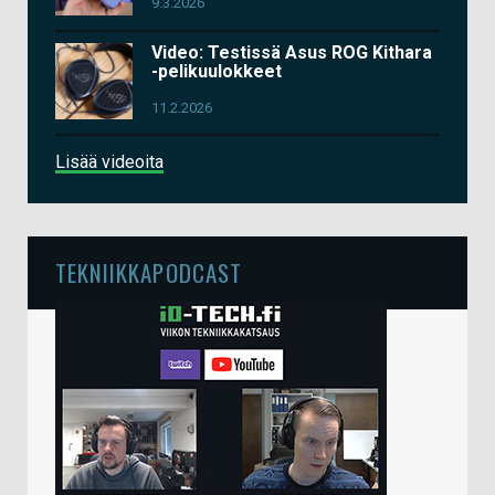
9.3.2026
Video: Testissä Asus ROG Kithara
-pelikuulokkeet
11.2.2026
Lisää videoita
TEKNIIKKAPODCAST