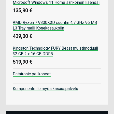
Microsoft Windows 11 Home sähköinen lisenssi
135,90 €
AMD Ryzen 7 9800X3D suoritin 4,7 GHz 96 MB
L3 Tray malli Konekasauksiin
439,00 €
Kingston Technology FURY Beast muistimoduuli
32 GB 2 x 16 GB DDR5
519,90 €
Datatronic pelikoneet
Komponenteille myös kasauspalvelu