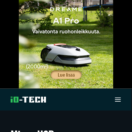
UUTISET