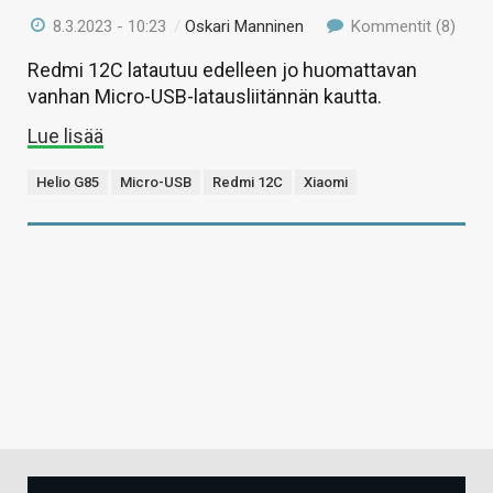
8.3.2023 - 10:23
/
Oskari Manninen
Kommentit (8)
Redmi 12C latautuu edelleen jo huomattavan
vanhan Micro-USB-latausliitännän kautta.
Lue lisää
Helio G85
Micro-USB
Redmi 12C
Xiaomi