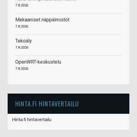
7.8.2026
Mekaaniset näppäimistöt
7.8.2026
Tekoäly
7.8.2026
OpenWRT-keskustelu
7.8.2026
HINTA.FI HINTAVERTAILU
Hinta.fi hintavertailu