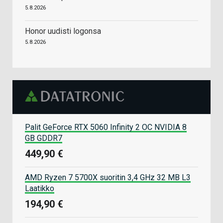
5.8.2026
Honor uudisti logonsa
5.8.2026
Palit GeForce RTX 5060 Infinity 2 OC NVIDIA 8
GB GDDR7
449,90 €
AMD Ryzen 7 5700X suoritin 3,4 GHz 32 MB L3
Laatikko
194,90 €