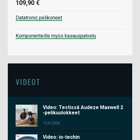
109,90 €
Datatronic pelikoneet
Komponenteille myös kasauspalvelu
VIDEOT
Video: Testissä Audeze Maxwell 2
-pelikuulokkeet
15.6.2026
Video: io-techin