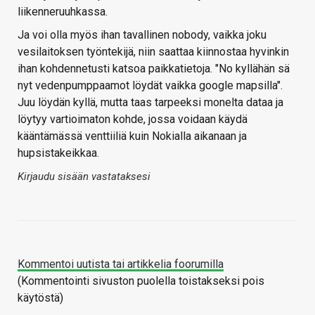
liikenneruuhkassa.
Ja voi olla myös ihan tavallinen nobody, vaikka joku
vesilaitoksen työntekijä, niin saattaa kiinnostaa hyvinkin
ihan kohdennetusti katsoa paikkatietoja. "No kyllähän sä
nyt vedenpumppaamot löydät vaikka google mapsilla".
Juu löydän kyllä, mutta taas tarpeeksi monelta dataa ja
löytyy vartioimaton kohde, jossa voidaan käydä
kääntämässä venttiiliä kuin Nokialla aikanaan ja
hupsistakeikkaa.
Kirjaudu sisään vastataksesi
Kommentoi uutista tai artikkelia foorumilla
(Kommentointi sivuston puolella toistakseksi pois
käytöstä)