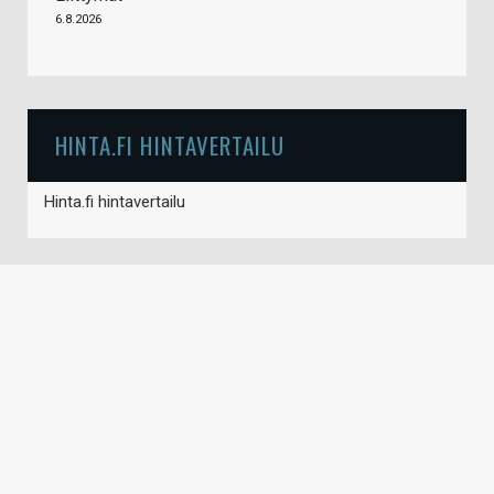
6.8.2026
HINTA.FI HINTAVERTAILU
Hinta.fi hintavertailu