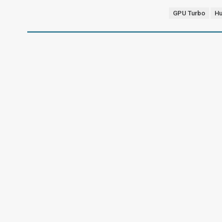
GPU Turbo
Hu