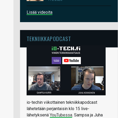
Lisää videoita
TEKNIIKKAPODCAST
io-techin viikottainen tekniikkapodcast
lähetetään perjantaisin klo 15 live-
lähetyksenä
YouTubessa
. Sampsa ja Juha