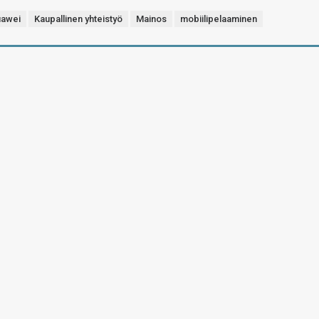
awei
Kaupallinen yhteistyö
Mainos
mobiilipelaaminen