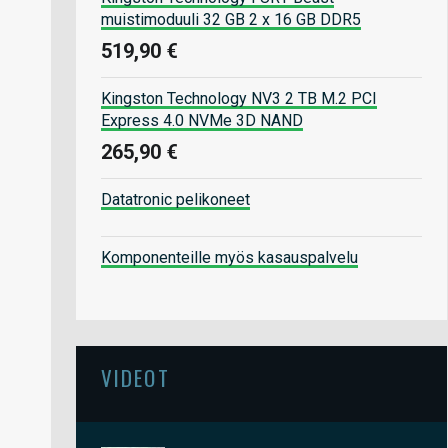
muistimoduuli 32 GB 2 x 16 GB DDR5
519,90 €
Kingston Technology NV3 2 TB M.2 PCI
Express 4.0 NVMe 3D NAND
265,90 €
Datatronic pelikoneet
Komponenteille myös kasauspalvelu
VIDEOT