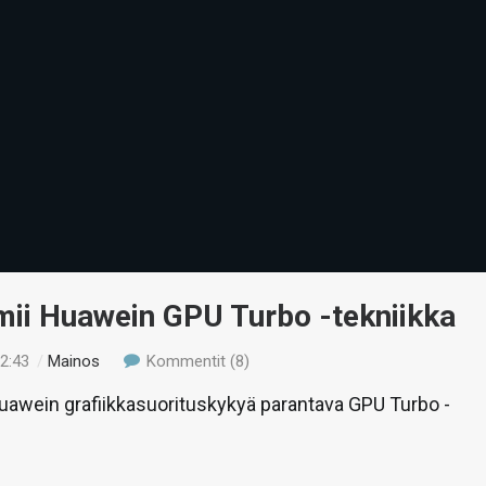
mii Huawein GPU Turbo -tekniikka
12:43
/
Mainos
Kommentit (8)
uawein grafiikkasuorituskykyä parantava GPU Turbo -