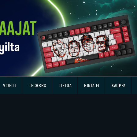
VIDEOT
TECHBBS
TIETOA
HINTA.FI
KAUPPA