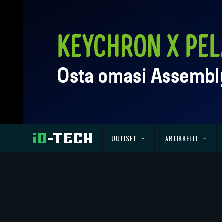
UUTISET
ARTIKKELIT