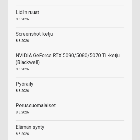
Lidl:n ruuat
8.8.2026
Screenshot-ketju
8.8.2026
NVIDIA GeForce RTX 5090/5080/5070 Ti -ketju
(Blackwell)
8.8.2026
Pyöräily
8.8.2026
Perussuomalaiset
8.8.2026
Elämän synty
8.8.2026