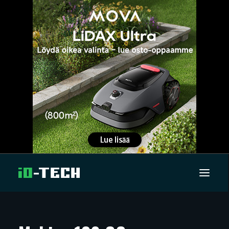
UUTISET