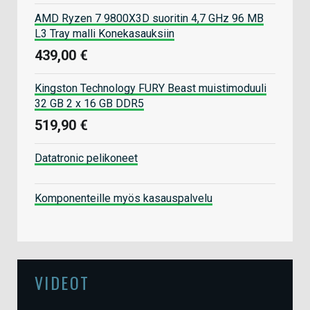
AMD Ryzen 7 9800X3D suoritin 4,7 GHz 96 MB
L3 Tray malli Konekasauksiin
439,00 €
Kingston Technology FURY Beast muistimoduuli
32 GB 2 x 16 GB DDR5
519,90 €
Datatronic pelikoneet
Komponenteille myös kasauspalvelu
VIDEOT