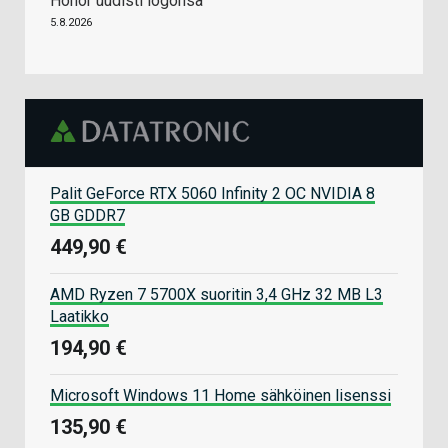
Honor uudisti logonsa
5.8.2026
Palit GeForce RTX 5060 Infinity 2 OC NVIDIA 8
GB GDDR7
449,90 €
AMD Ryzen 7 5700X suoritin 3,4 GHz 32 MB L3
Laatikko
194,90 €
Microsoft Windows 11 Home sähköinen lisenssi
135,90 €