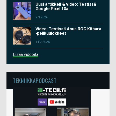
Uusi artikkeli & video: Testissä
Google Pixel 10a
9.3.2026
Video: Testissä Asus ROG Kithara
-pelikuulokkeet
11.2.2026
Lisää videoita
TEKNIIKKAPODCAST