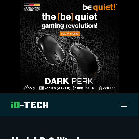
UUTISET