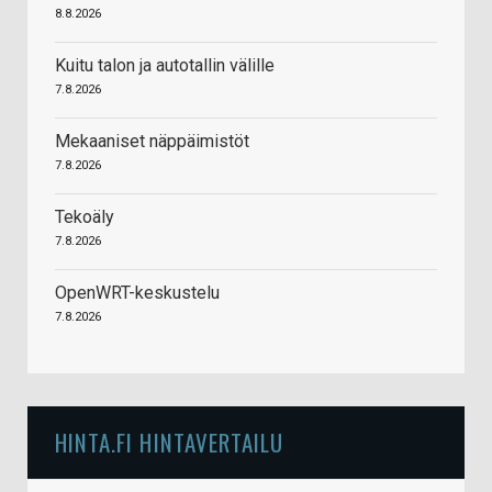
8.8.2026
Kuitu talon ja autotallin välille
7.8.2026
Mekaaniset näppäimistöt
7.8.2026
Tekoäly
7.8.2026
OpenWRT-keskustelu
7.8.2026
HINTA.FI HINTAVERTAILU