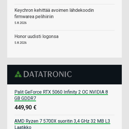
Keychron kehittää avoimen lähdekoodin
firmwarea pelihiiriin
5.8.2026
Honor uudisti logonsa
5.8.2026
Palit GeForce RTX 5060 Infinity 2 OC NVIDIA 8
GB GDDR7
449,90 €
AMD Ryzen 7 5700X suoritin 3,4 GHz 32 MB L3
Laatikko