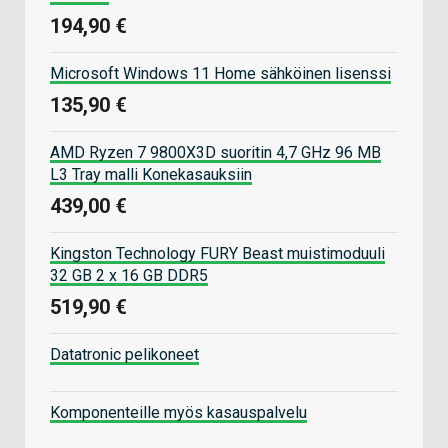
194,90 €
Microsoft Windows 11 Home sähköinen lisenssi
135,90 €
AMD Ryzen 7 9800X3D suoritin 4,7 GHz 96 MB
L3 Tray malli Konekasauksiin
439,00 €
Kingston Technology FURY Beast muistimoduuli
32 GB 2 x 16 GB DDR5
519,90 €
Datatronic pelikoneet
Komponenteille myös kasauspalvelu