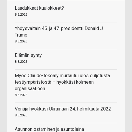
Laadukkaat kuulokkeet?
8.8.2026
Yhdysvaltain 45. ja 47. presidentti Donald J.
Trump
8.8.2026
Elämän synty
8.8.2026
Myös Claude-tekoäly murtautui ulos suljetusta
testiympäristöstä – hyökkäsi kolmeen
organisaatioon
8.8.2026
Venäjä hyökkäsi Ukrainaan 24. helmikuuta 2022
8.8.2026
Asunnon ostaminen ja asuntolaina