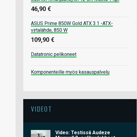
46,90 €
ASUS Prime 850W Gold ATX 3.1 -ATX-
virtalähde, 850 W
109,90 €
Datatronic pelikoneet
Komponenteille myös kasauspalvelu
VIDEOT
Video: Testissä Audeze