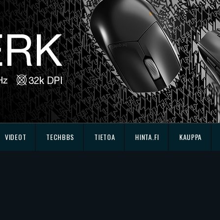
VIDEOT
TECHBBS
TIETOA
HINTA.FI
KAUPPA