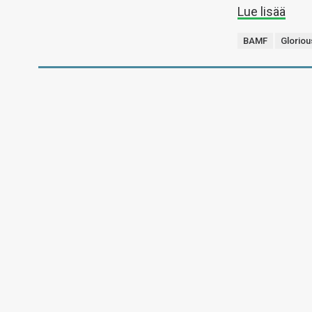
Lue lisää
BAMF
Glorio