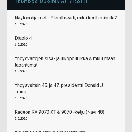
TECHBBS UUSIMMAT VIESTIT
Näytönohjaimet - Yleisthreadi, mikä kortti minulle?
6.8.2026
Diablo 4
6.8.2026
Yhdysvaltojen sisä- ja ulkopolitiikka & muut maan
tapahtumat
6.8.2026
Yhdysvaltain 45. ja 47. presidentti Donald J.
Trump
5.8.2026
Radeon RX 9070 XT & 9070 -ketju (Navi 48)
5.8.2026