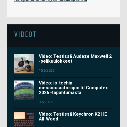
VIDEOT
Video: Testissä Audeze Maxwell 2
-pelikuulokkeet
15.6.2026
Video: io-techin
messuosastoraportit Computex
2026 -tapahtumasta
3.6.2026
Video: Testissä Keychron K2 HE
All-Wood