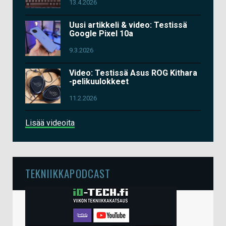
13.4.2026
Uusi artikkeli & video: Testissä
Google Pixel 10a
9.3.2026
Video: Testissä Asus ROG Kithara
-pelikuulokkeet
11.2.2026
Lisää videoita
TEKNIIKKAPODCAST