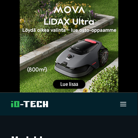
UUTISET