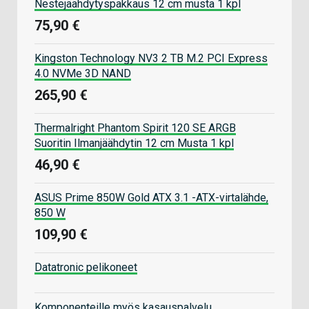
Nestejäähdytyspakkaus 12 cm musta 1 kpl
75,90 €
Kingston Technology NV3 2 TB M.2 PCI Express
4.0 NVMe 3D NAND
265,90 €
Thermalright Phantom Spirit 120 SE ARGB
Suoritin Ilmanjäähdytin 12 cm Musta 1 kpl
46,90 €
ASUS Prime 850W Gold ATX 3.1 -ATX-virtalähde,
850 W
109,90 €
Datatronic pelikoneet
Komponenteille myös kasauspalvelu