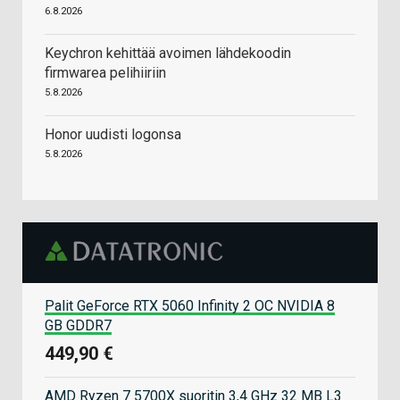
6.8.2026
Keychron kehittää avoimen lähdekoodin
firmwarea pelihiiriin
5.8.2026
Honor uudisti logonsa
5.8.2026
Palit GeForce RTX 5060 Infinity 2 OC NVIDIA 8
GB GDDR7
449,90 €
AMD Ryzen 7 5700X suoritin 3,4 GHz 32 MB L3