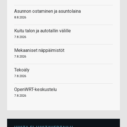
Asunnon ostaminen ja asuntolaina
8.8.2026
Kuitu talon ja autotallin välille
7.8.2026
Mekaaniset näppäimistöt
7.8.2026
Tekoäly
7.8.2026
OpenWRT-keskustelu
7.8.2026