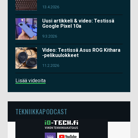
13.4.2026
Uusi artikkeli & video: Testissä
Google Pixel 10a
9.3.2026
Video: Testissä Asus ROG Kithara
-pelikuulokkeet
11.2.2026
Lisää videoita
TEKNIIKKAPODCAST