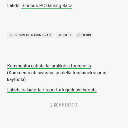
Lähde:
Glorious PC Gaming Race
GLORIOUS PC GAMING RACE
MODEL I
PELIHIIRI
Kommentoi uutista tai artikkelia foorumilla
(Kommentointi sivuston puolella toistaiseksi pois
käytöstä)
Lähetä palautetta / raportoi kirjoitusvirheestä
2 KOMMENTTIA