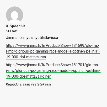
X-Speed69
14.4.2022
Jimmsiltä myös nyt tilattavissa
https://www.jimms.fi/fi/Product/Show/181699/glo-ms-
i-mb/glorious-pc-gaming-race-model-i-optinen-pelihiiri-
19-000-dpi-mattamusta
https://www.jimms.fi/fi/Product/Show/181701/glo-ms-
i-mw/glorious-pc-gaming-race-model-i-optinen-pelihiiri-
19-000-dpi-mattavalkoinen
Kirjaudu sisään vastataksesi