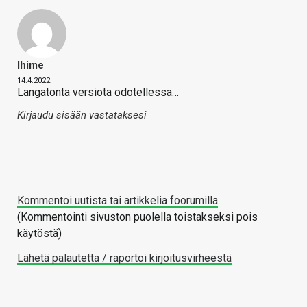
Ihime
14.4.2022
Langatonta versiota odotellessa…
Kirjaudu sisään vastataksesi
Kommentoi uutista tai artikkelia foorumilla
(Kommentointi sivuston puolella toistakseksi pois
käytöstä)
Lähetä palautetta / raportoi kirjoitusvirheestä