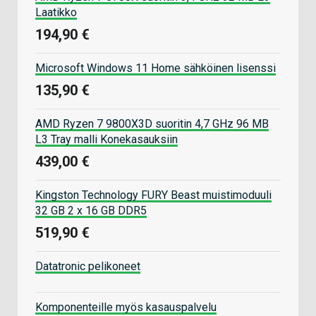
Laatikko
194,90 €
Microsoft Windows 11 Home sähköinen lisenssi
135,90 €
AMD Ryzen 7 9800X3D suoritin 4,7 GHz 96 MB
L3 Tray malli Konekasauksiin
439,00 €
Kingston Technology FURY Beast muistimoduuli
32 GB 2 x 16 GB DDR5
519,90 €
Datatronic pelikoneet
Komponenteille myös kasauspalvelu