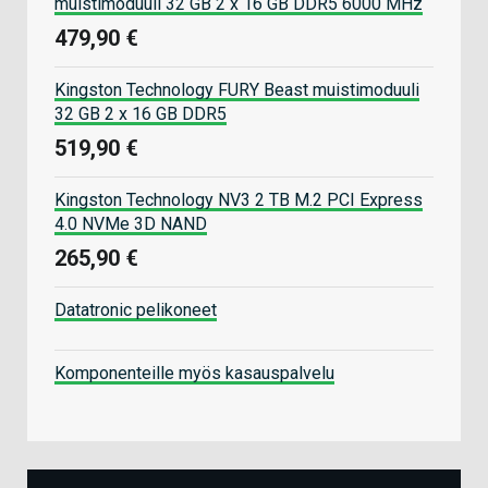
muistimoduuli 32 GB 2 x 16 GB DDR5 6000 MHz
479,90 €
Kingston Technology FURY Beast muistimoduuli
32 GB 2 x 16 GB DDR5
519,90 €
Kingston Technology NV3 2 TB M.2 PCI Express
4.0 NVMe 3D NAND
265,90 €
Datatronic pelikoneet
Komponenteille myös kasauspalvelu