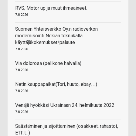
RVS, Motor up ja muut ihmeaineet.
7.8.2026
Suomen Yhteisverkko Oy:n radioverkon
modernisointi Nokian tekniikalla
käyttäjäkokemukset/palaute
7.8.2026
Via dolorosa (pelikone halvalla)
7.8.2026
Netin kauppapaikat(Tori, huuto, ebay, ...)
7.8.2026
Venäjä hyökkäsi Ukrainaan 24. helmikuuta 2022
7.8.2026
Säästäminen ja sijoittaminen (osakkeet, rahastot,
ETF:t...)