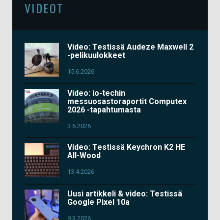
VIDEOT
Video: Testissä Audeze Maxwell 2
-pelikuulokkeet
15.6.2026
Video: io-techin
messuosastoraportit Computex
2026 -tapahtumasta
3.6.2026
Video: Testissä Keychron K2 HE
All-Wood
13.4.2026
Uusi artikkeli & video: Testissä
Google Pixel 10a
9.3.2026