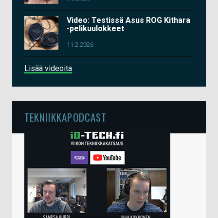
Video: Testissä Asus ROG Kithara
-pelikuulokkeet
11.2.2026
Lisää videoita
TEKNIIKKAPODCAST