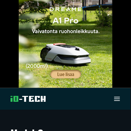
UUTISET