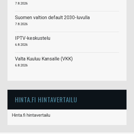
7.8.2026
Suomen valtion default 2030-luvulla
7.8.2026
IPTV-keskustelu
6.8.2026
Valta Kuuluu Kansalle (VKK)
6.8.2026
HINTA.FI HINTAVERTAILU
Hinta.fi hintavertailu