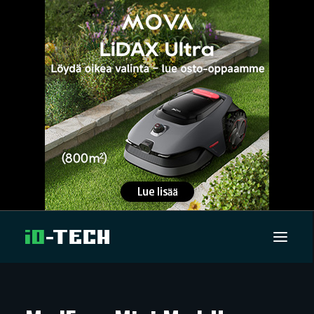
UUTISET