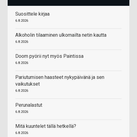
Suosittele kirjaa
6.8.2026
Alkoholin tilaaminen ulkomailta netin kautta
6.8.2026
Doom pyörii nyt myös Paintissa
6.8.2026
Pariutumisen haasteet nykypäivänä ja sen
vaikutukset
6.8.2026
Perunalastut
6.8.2026
Mitä kuuntelet tällä hetkellä?
6.8.2026