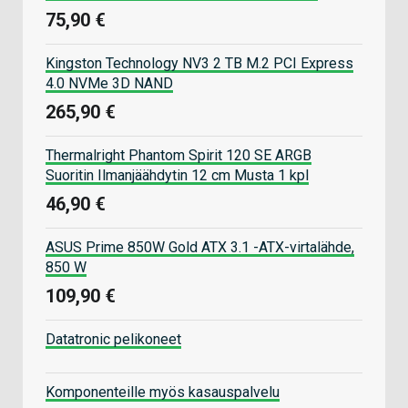
75,90 €
Kingston Technology NV3 2 TB M.2 PCI Express
4.0 NVMe 3D NAND
265,90 €
Thermalright Phantom Spirit 120 SE ARGB
Suoritin Ilmanjäähdytin 12 cm Musta 1 kpl
46,90 €
ASUS Prime 850W Gold ATX 3.1 -ATX-virtalähde,
850 W
109,90 €
Datatronic pelikoneet
Komponenteille myös kasauspalvelu