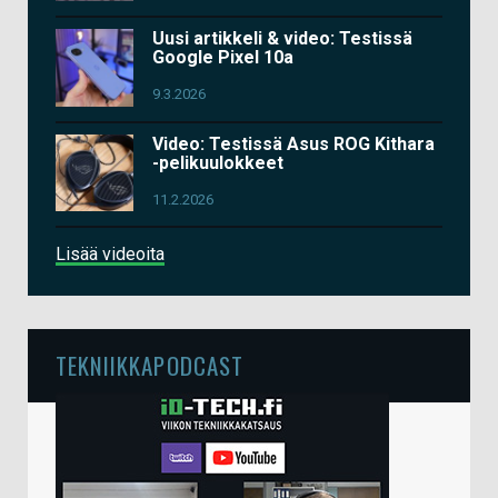
Uusi artikkeli & video: Testissä
Google Pixel 10a
9.3.2026
Video: Testissä Asus ROG Kithara
-pelikuulokkeet
11.2.2026
Lisää videoita
TEKNIIKKAPODCAST