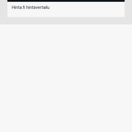
Hinta.fi hintavertailu