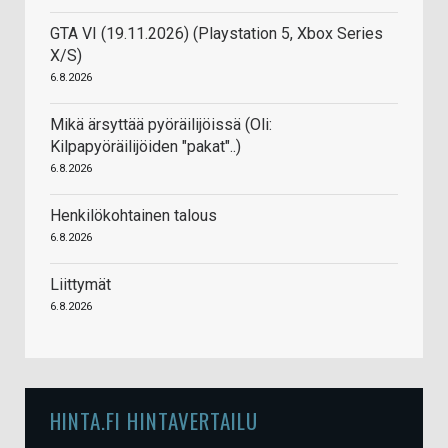
GTA VI (19.11.2026) (Playstation 5, Xbox Series
X/S)
6.8.2026
Mikä ärsyttää pyöräilijöissä (Oli:
Kilpapyöräilijöiden "pakat"..)
6.8.2026
Henkilökohtainen talous
6.8.2026
Liittymät
6.8.2026
HINTA.FI HINTAVERTAILU