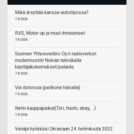
Mikä ärsyttää kanssa-autoilijoissa?
7.8.2026
RVS, Motor up ja muut ihmeaineet.
7.8.2026
Suomen Yhteisverkko Oy:n radioverkon
modernisointi Nokian tekniikalla
käyttäjäkokemukset/palaute
7.8.2026
Via dolorosa (pelikone halvalla)
7.8.2026
Netin kauppapaikat(Tori, huuto, ebay, ...)
7.8.2026
Venäjä hyökkäsi Ukrainaan 24. helmikuuta 2022