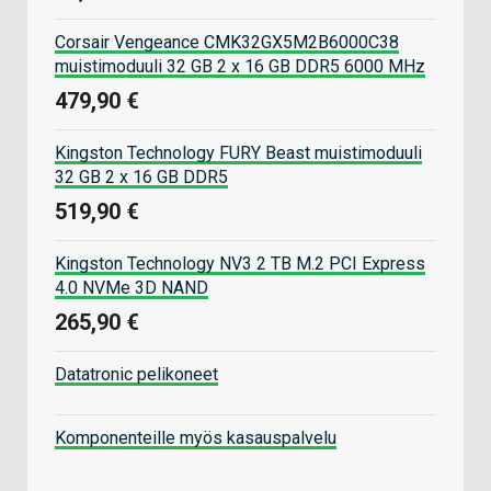
Corsair Vengeance CMK32GX5M2B6000C38
muistimoduuli 32 GB 2 x 16 GB DDR5 6000 MHz
479,90 €
Kingston Technology FURY Beast muistimoduuli
32 GB 2 x 16 GB DDR5
519,90 €
Kingston Technology NV3 2 TB M.2 PCI Express
4.0 NVMe 3D NAND
265,90 €
Datatronic pelikoneet
Komponenteille myös kasauspalvelu