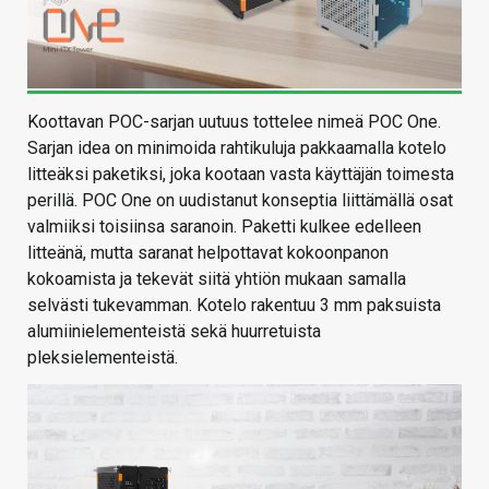
Koottavan POC-sarjan uutuus tottelee nimeä POC One.
Sarjan idea on minimoida rahtikuluja pakkaamalla kotelo
litteäksi paketiksi, joka kootaan vasta käyttäjän toimesta
perillä. POC One on uudistanut konseptia liittämällä osat
valmiiksi toisiinsa saranoin. Paketti kulkee edelleen
litteänä, mutta saranat helpottavat kokoonpanon
kokoamista ja tekevät siitä yhtiön mukaan samalla
selvästi tukevamman. Kotelo rakentuu 3 mm paksuista
alumiinielementeistä sekä huurretuista
pleksielementeistä.