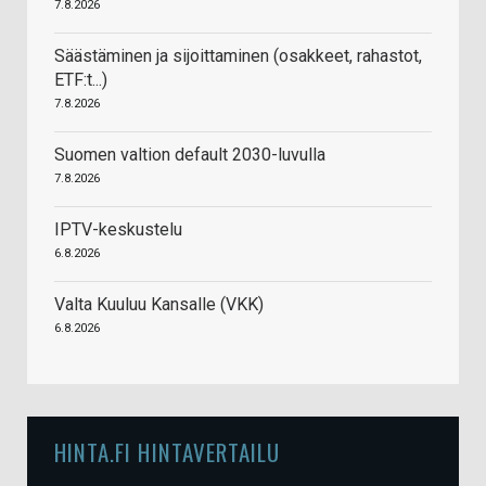
7.8.2026
Säästäminen ja sijoittaminen (osakkeet, rahastot,
ETF:t...)
7.8.2026
Suomen valtion default 2030-luvulla
7.8.2026
IPTV-keskustelu
6.8.2026
Valta Kuuluu Kansalle (VKK)
6.8.2026
HINTA.FI HINTAVERTAILU