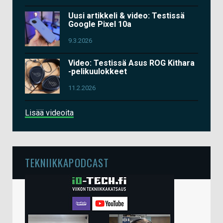
Uusi artikkeli & video: Testissä
Google Pixel 10a
9.3.2026
Video: Testissä Asus ROG Kithara
-pelikuulokkeet
11.2.2026
Lisää videoita
TEKNIIKKAPODCAST