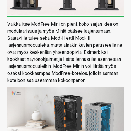
Vaikka itse ModFree Mini on pieni, koko sarjan idea on
modulaarisuus ja myös Miniä pääsee laajentamaan.
Saataville tulee sekä Mod-II että Mod-III
laajennusmoduuleita, mutta ainakin kuvien perusteella ne
ovat myös keskenään yhteensopivia. Esimerkiksi
kookkaat näytönohjaimet ja lisätallennustilat asennetaan
laajennusmoduuleihin. ModFree Minin voi liittää myös
osaksi kookkaampaa ModFree-koteloa, jolloin samaan
koteloon saa useamman kokoonpanon.