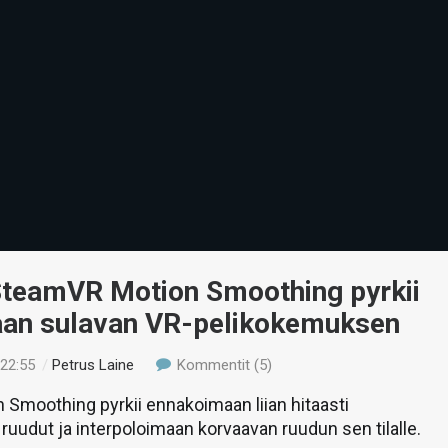
SteamVR Motion Smoothing pyrkii
an sulavan VR-pelikokemuksen
 22:55
/
Petrus Laine
Kommentit (5)
 Smoothing pyrkii ennakoimaan liian hitaasti
 ruudut ja interpoloimaan korvaavan ruudun sen tilalle.