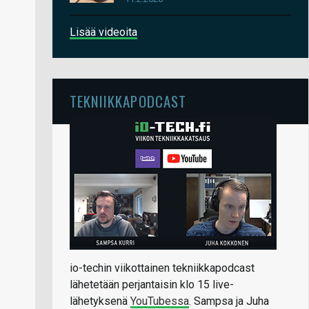
Lisää videoita
TEKNIIKKAPODCAST
io-techin viikottainen tekniikkapodcast
lähetetään perjantaisin klo 15 live-
lähetyksenä
YouTubessa
. Sampsa ja Juha