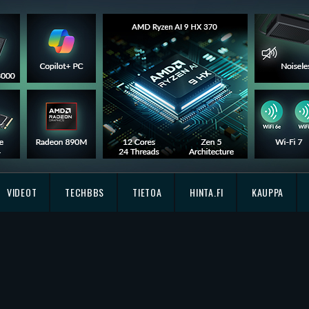
VIDEOT
TECHBBS
TIETOA
HINTA.FI
KAUPPA