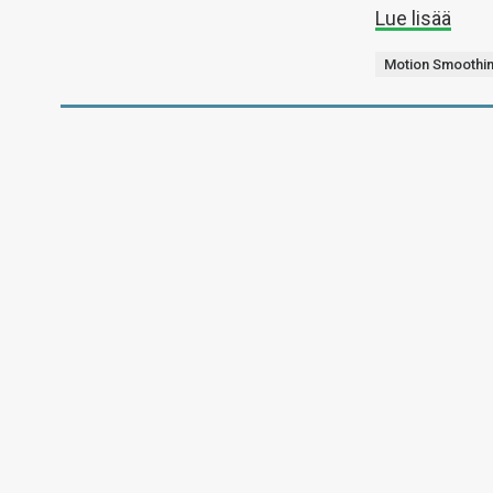
Lue lisää
Motion Smoothi