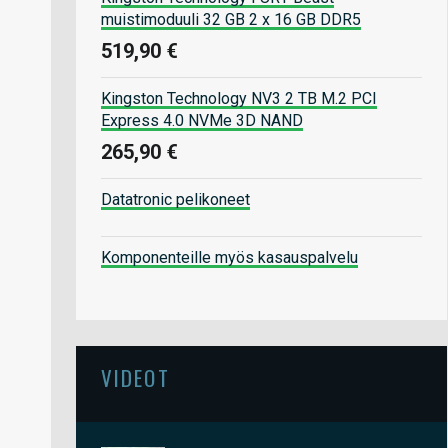
muistimoduuli 32 GB 2 x 16 GB DDR5
519,90 €
Kingston Technology NV3 2 TB M.2 PCI
Express 4.0 NVMe 3D NAND
265,90 €
Datatronic pelikoneet
Komponenteille myös kasauspalvelu
VIDEOT