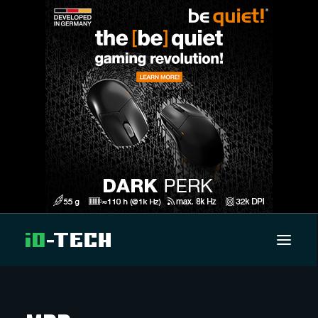
UUTISET