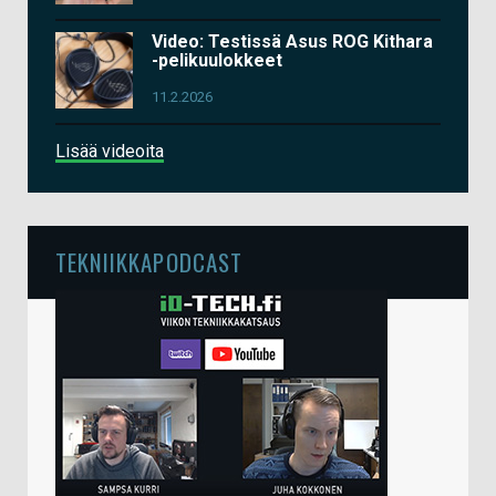
Video: Testissä Asus ROG Kithara
-pelikuulokkeet
11.2.2026
Lisää videoita
TEKNIIKKAPODCAST