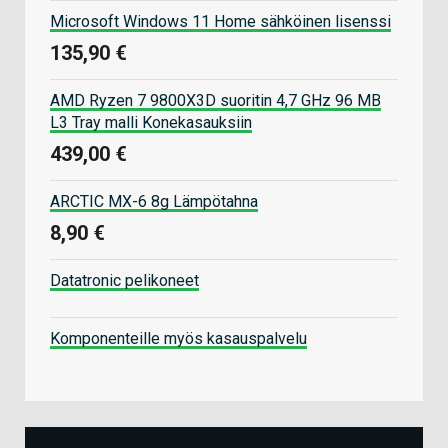
Microsoft Windows 11 Home sähköinen lisenssi
135,90 €
AMD Ryzen 7 9800X3D suoritin 4,7 GHz 96 MB
L3 Tray malli Konekasauksiin
439,00 €
ARCTIC MX-6 8g Lämpötahna
8,90 €
Datatronic pelikoneet
Komponenteille myös kasauspalvelu