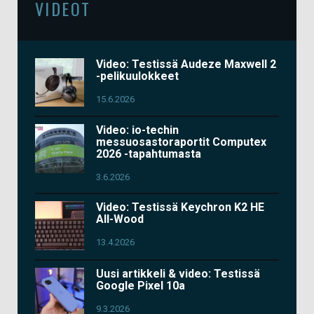
VIDEOT
Video: Testissä Audeze Maxwell 2
-pelikuulokkeet
15.6.2026
Video: io-techin
messuosastoraportit Computex
2026 -tapahtumasta
3.6.2026
Video: Testissä Keychron K2 HE
All-Wood
13.4.2026
Uusi artikkeli & video: Testissä
Google Pixel 10a
9.3.2026