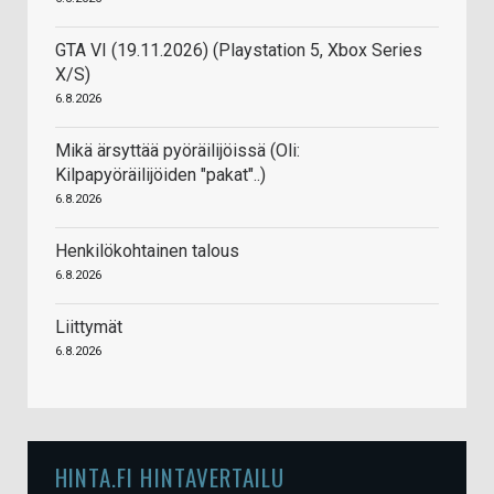
GTA VI (19.11.2026) (Playstation 5, Xbox Series
X/S)
6.8.2026
Mikä ärsyttää pyöräilijöissä (Oli:
Kilpapyöräilijöiden "pakat"..)
6.8.2026
Henkilökohtainen talous
6.8.2026
Liittymät
6.8.2026
HINTA.FI HINTAVERTAILU