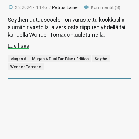
2.2.2024 - 14:46
/
Petrus Laine
Kommentit (8)
Scythen uutuuscooleri on varustettu kookkaalla
alumiinirivastolla ja versiosta riippuen yhdellä tai
kahdella Wonder Tornado -tuulettimella.
Lue lisää
Mugen 6
Mugen 6 Dual Fan Black Edition
Scythe
Wonder Tornado