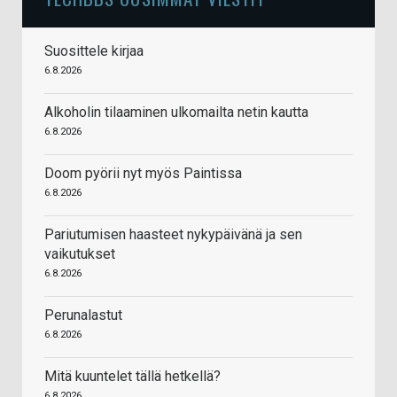
Suosittele kirjaa
6.8.2026
Alkoholin tilaaminen ulkomailta netin kautta
6.8.2026
Doom pyörii nyt myös Paintissa
6.8.2026
Pariutumisen haasteet nykypäivänä ja sen
vaikutukset
6.8.2026
Perunalastut
6.8.2026
Mitä kuuntelet tällä hetkellä?
6.8.2026