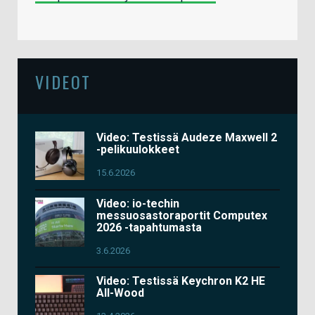
VIDEOT
Video: Testissä Audeze Maxwell 2
-pelikuulokkeet
15.6.2026
Video: io-techin
messuosastoraportit Computex
2026 -tapahtumasta
3.6.2026
Video: Testissä Keychron K2 HE
All-Wood