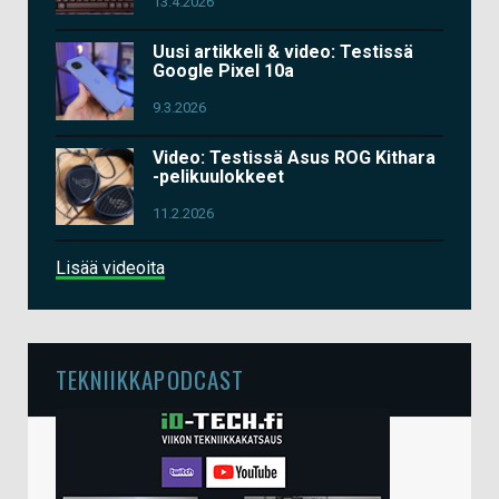
13.4.2026
Uusi artikkeli & video: Testissä
Google Pixel 10a
9.3.2026
Video: Testissä Asus ROG Kithara
-pelikuulokkeet
11.2.2026
Lisää videoita
TEKNIIKKAPODCAST