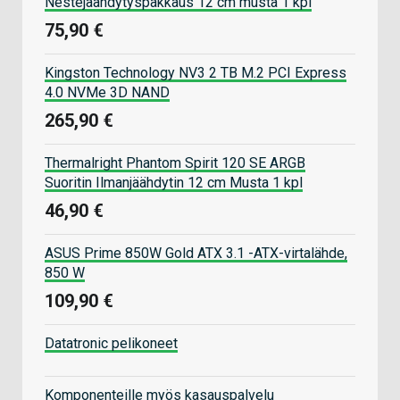
Nestejäähdytyspakkaus 12 cm musta 1 kpl
75,90 €
Kingston Technology NV3 2 TB M.2 PCI Express
4.0 NVMe 3D NAND
265,90 €
Thermalright Phantom Spirit 120 SE ARGB
Suoritin Ilmanjäähdytin 12 cm Musta 1 kpl
46,90 €
ASUS Prime 850W Gold ATX 3.1 -ATX-virtalähde,
850 W
109,90 €
Datatronic pelikoneet
Komponenteille myös kasauspalvelu