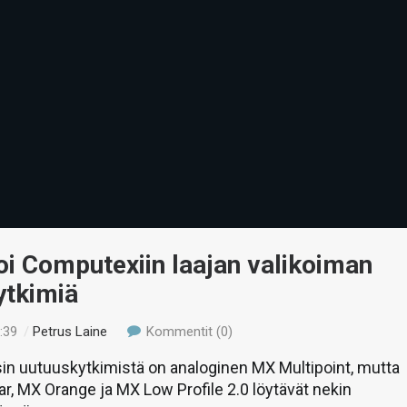
oi Computexiin laajan valikoiman
ytkimiä
:39
/
Petrus Laine
Kommentit (0)
sin uutuuskytkimistä on analoginen MX Multipoint, mutta
ar, MX Orange ja MX Low Profile 2.0 löytävät nekin