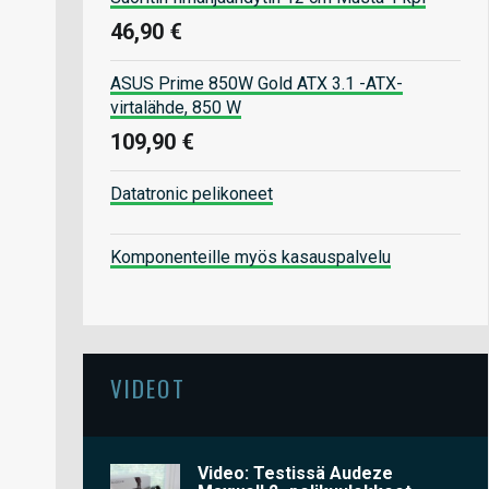
46,90 €
ASUS Prime 850W Gold ATX 3.1 -ATX-
virtalähde, 850 W
109,90 €
Datatronic pelikoneet
Komponenteille myös kasauspalvelu
VIDEOT
Video: Testissä Audeze