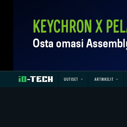
UUTISET
ARTIKKELIT