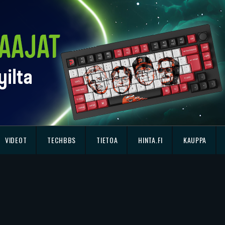
VIDEOT
TECHBBS
TIETOA
HINTA.FI
KAUPPA