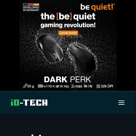
UUTISET