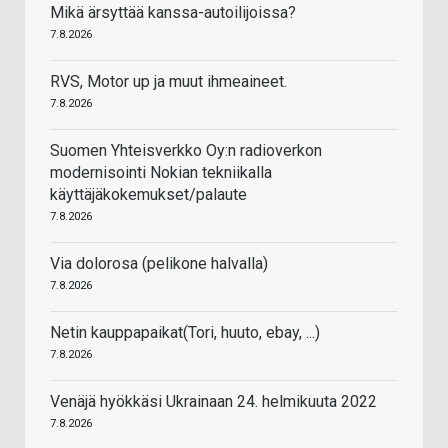
Mikä ärsyttää kanssa-autoilijoissa?
7.8.2026
RVS, Motor up ja muut ihmeaineet.
7.8.2026
Suomen Yhteisverkko Oy:n radioverkon
modernisointi Nokian tekniikalla
käyttäjäkokemukset/palaute
7.8.2026
Via dolorosa (pelikone halvalla)
7.8.2026
Netin kauppapaikat(Tori, huuto, ebay, ...)
7.8.2026
Venäjä hyökkäsi Ukrainaan 24. helmikuuta 2022
7.8.2026