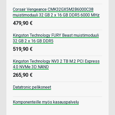
Corsair Vengeance CMK32GX5M2B6000C38
muistimoduuli 32 GB 2 x 16 GB DDR5 6000 MHz
479,90 €
Kingston Technology FURY Beast muistimoduuli
32 GB 2 x 16 GB DDR5
519,90 €
Kingston Technology NV3 2 TB M.2 PCI Express
4.0 NVMe 3D NAND
265,90 €
Datatronic pelikoneet
Komponenteille myös kasauspalvelu