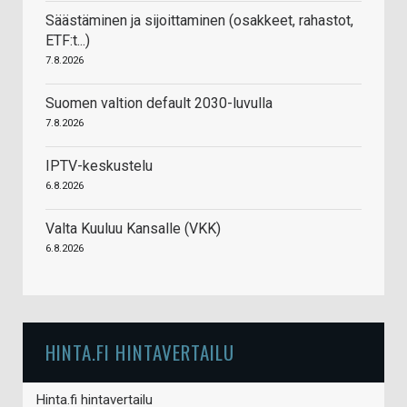
Säästäminen ja sijoittaminen (osakkeet, rahastot,
ETF:t...)
7.8.2026
Suomen valtion default 2030-luvulla
7.8.2026
IPTV-keskustelu
6.8.2026
Valta Kuuluu Kansalle (VKK)
6.8.2026
HINTA.FI HINTAVERTAILU
Hinta.fi hintavertailu