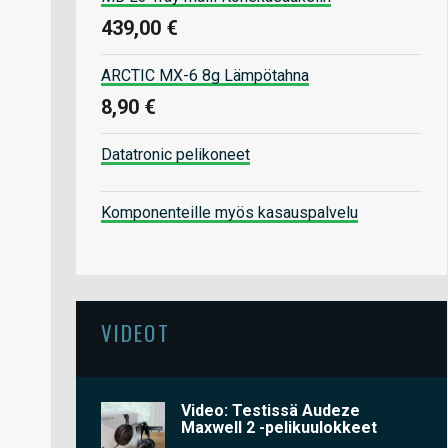
439,00 €
ARCTIC MX-6 8g Lämpötahna
8,90 €
Datatronic pelikoneet
Komponenteille myös kasauspalvelu
VIDEOT
Video: Testissä Audeze
Maxwell 2 -pelikuulokkeet