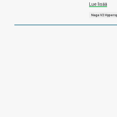
Lue lisää
Naga V2 Hypers