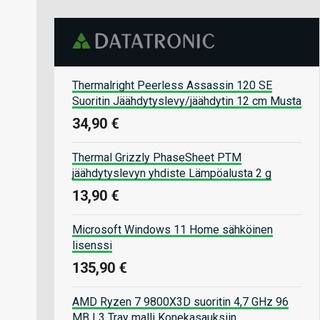
Thermalright Peerless Assassin 120 SE
Suoritin Jäähdytyslevy/jäähdytin 12 cm Musta
34,90 €
Thermal Grizzly PhaseSheet PTM
jäähdytyslevyn yhdiste Lämpöalusta 2 g
13,90 €
Microsoft Windows 11 Home sähköinen
lisenssi
135,90 €
AMD Ryzen 7 9800X3D suoritin 4,7 GHz 96
MB L3 Tray malli Konekasauksiin