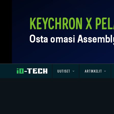
UUTISET
ARTIKKELIT