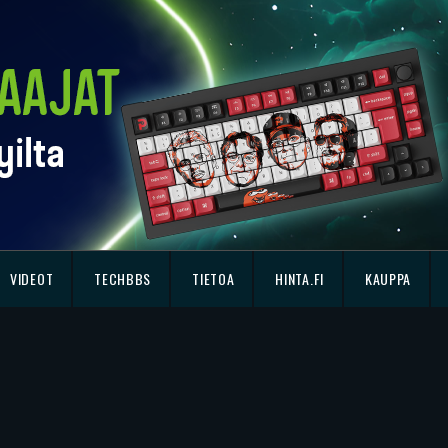
VIDEOT
TECHBBS
TIETOA
HINTA.FI
KAUPPA