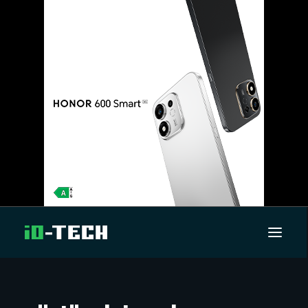
UUTISET