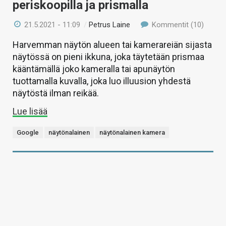
periskoopilla ja prismalla
21.5.2021 - 11:09
/
Petrus Laine
Kommentit (10)
Harvemman näytön alueen tai kamerareiän sijasta
näytössä on pieni ikkuna, joka täytetään prismaa
kääntämällä joko kameralla tai apunäytön
tuottamalla kuvalla, joka luo illuusion yhdestä
näytöstä ilman reikää.
Lue lisää
Google
näytönalainen
näytönalainen kamera