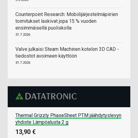
Counterpoint Research: Mobiilijärjestelmäpiirien
toimitukset laskivat jopa 15 % vuoden
ensimmäisellä puoliskolla
31.7.2026
Valve julkaisi Steam Machinen kotelon 3D CAD -
tiedostot avoimeen käyttöön
31.7.2026
Thermal Grizzly PhaseSheet PTM jäähdytyslevyn
yhdiste Lämpöalusta 2 g
13,90 €