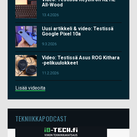
All-Wood
13.4.2026
Uusi artikkeli & video: Testissä
Google Pixel 10a
9.3.2026
Video: Testissä Asus ROG Kithara
-pelikuulokkeet
11.2.2026
Lisää videoita
TEKNIIKKAPODCAST