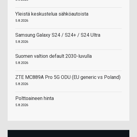
Yleistä keskustelua sähköautoista
5.8.2026
Samsung Galaxy S24 / S24+ / S24 Ultra
5.8.2026
Suomen valtion default 2030-luvulla
5.8.2026
ZTE MC889A Pro 5G ODU (EU generic vs Poland)
5.8.2026
Polttoaineen hinta
5.8.2026