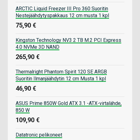
ARCTIC Liquid Freezer III Pro 360 Suoritin
Nestejäähdytyspakkaus 12 cm musta 1 kpl
75,90 €
Kingston Technology NV3 2 TB M.2 PCI Express
4.0 NVMe 3D NAND
265,90 €
Thermalright Phantom Spirit 120 SE ARGB
Suoritin Ilmanjäähdytin 12 cm Musta 1 kpl
46,90 €
ASUS Prime 850W Gold ATX 3.1 -ATX-virtalähde,
850 W
109,90 €
Datatronic pelikoneet