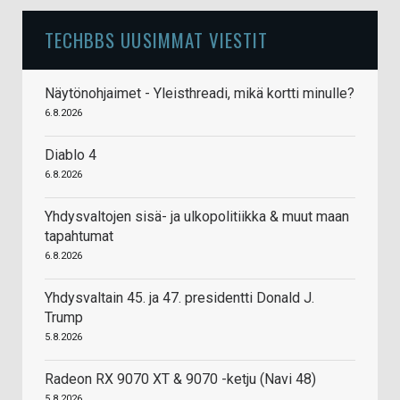
TECHBBS UUSIMMAT VIESTIT
Näytönohjaimet - Yleisthreadi, mikä kortti minulle?
6.8.2026
Diablo 4
6.8.2026
Yhdysvaltojen sisä- ja ulkopolitiikka & muut maan
tapahtumat
6.8.2026
Yhdysvaltain 45. ja 47. presidentti Donald J.
Trump
5.8.2026
Radeon RX 9070 XT & 9070 -ketju (Navi 48)
5.8.2026