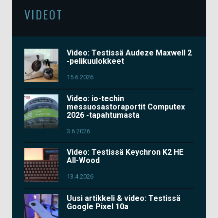
VIDEOT
Video: Testissä Audeze Maxwell 2
-pelikuulokkeet
15.6.2026
Video: io-techin
messuosastoraportit Computex
2026 -tapahtumasta
3.6.2026
Video: Testissä Keychron K2 HE
All-Wood
13.4.2026
Uusi artikkeli & video: Testissä
Google Pixel 10a