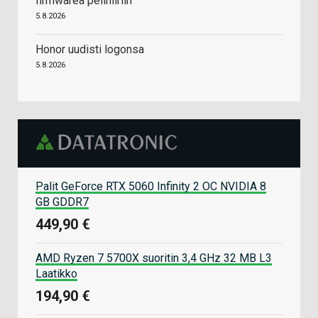
firmwarea pelihiiriin
5.8.2026
Honor uudisti logonsa
5.8.2026
Palit GeForce RTX 5060 Infinity 2 OC NVIDIA 8
GB GDDR7
449,90 €
AMD Ryzen 7 5700X suoritin 3,4 GHz 32 MB L3
Laatikko
194,90 €