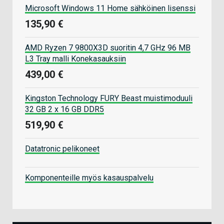
Microsoft Windows 11 Home sähköinen lisenssi
135,90 €
AMD Ryzen 7 9800X3D suoritin 4,7 GHz 96 MB
L3 Tray malli Konekasauksiin
439,00 €
Kingston Technology FURY Beast muistimoduuli
32 GB 2 x 16 GB DDR5
519,90 €
Datatronic pelikoneet
Komponenteille myös kasauspalvelu