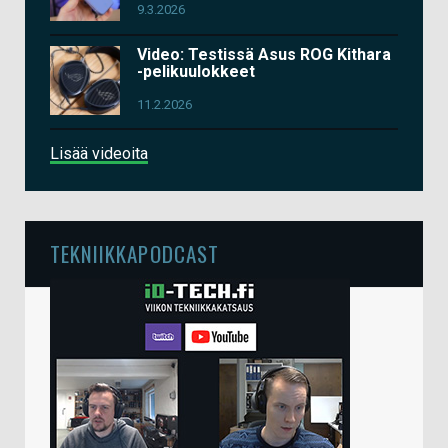
9.3.2026
Video: Testissä Asus ROG Kithara
-pelikuulokkeet
11.2.2026
Lisää videoita
TEKNIIKKAPODCAST