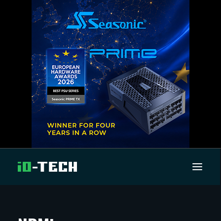
UUTISET