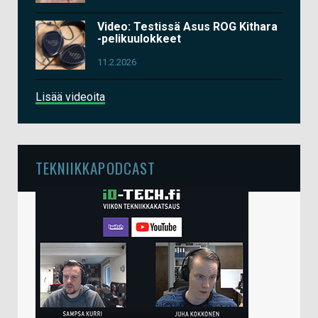
Video: Testissä Asus ROG Kithara
-pelikuulokkeet
11.2.2026
Lisää videoita
TEKNIIKKAPODCAST