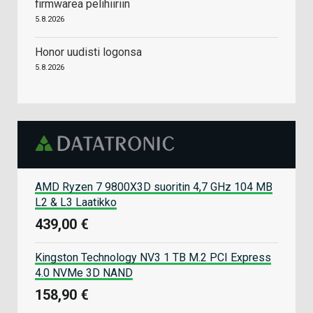
firmwarea pelihiiriin
5.8.2026
Honor uudisti logonsa
5.8.2026
AMD Ryzen 7 9800X3D suoritin 4,7 GHz 104 MB
L2 & L3 Laatikko
439,00 €
Kingston Technology NV3 1 TB M.2 PCI Express
4.0 NVMe 3D NAND
158,90 €