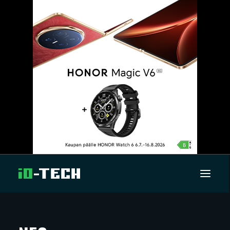
UUTISET