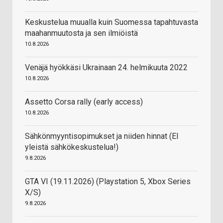
Keskustelua muualla kuin Suomessa tapahtuvasta
maahanmuutosta ja sen ilmiöistä
10.8.2026
Venäjä hyökkäsi Ukrainaan 24. helmikuuta 2022
10.8.2026
Assetto Corsa rally (early access)
10.8.2026
Sähkönmyyntisopimukset ja niiden hinnat (EI
yleistä sähkökeskustelua!)
9.8.2026
GTA VI (19.11.2026) (Playstation 5, Xbox Series
X/S)
9.8.2026