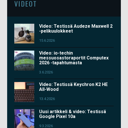
VIDEOT
Video: Testissä Audeze Maxwell 2
-pelikuulokkeet
15.6.2026
Video: io-techin
messuosastoraportit Computex
2026 -tapahtumasta
3.6.2026
Video: Testissä Keychron K2 HE
All-Wood
13.4.2026
Uusi artikkeli & video: Testissä
Google Pixel 10a
9.3.2026