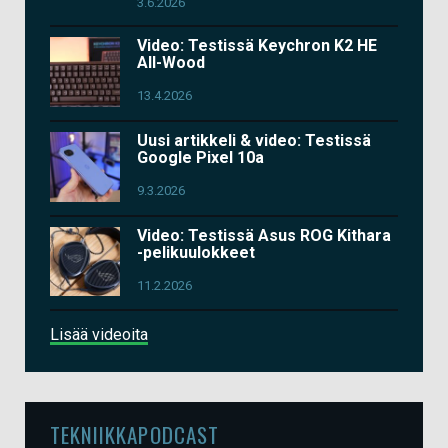
3.6.2026
Video: Testissä Keychron K2 HE
All-Wood
13.4.2026
Uusi artikkeli & video: Testissä
Google Pixel 10a
9.3.2026
Video: Testissä Asus ROG Kithara
-pelikuulokkeet
11.2.2026
Lisää videoita
TEKNIIKKAPODCAST