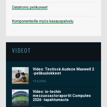
Datatronic pelikoneet
Komponenteille myös kasauspalvelu
VIDEOT
Video: Testissä Audeze Maxwell 2
-pelikuulokkeet
15.6.2026
Video: io-techin
messuosastoraportit Computex
2026 -tapahtumasta