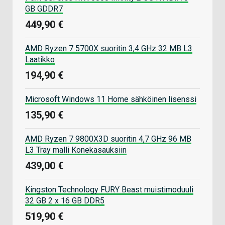
GB GDDR7
449,90 €
AMD Ryzen 7 5700X suoritin 3,4 GHz 32 MB L3
Laatikko
194,90 €
Microsoft Windows 11 Home sähköinen lisenssi
135,90 €
AMD Ryzen 7 9800X3D suoritin 4,7 GHz 96 MB
L3 Tray malli Konekasauksiin
439,00 €
Kingston Technology FURY Beast muistimoduuli
32 GB 2 x 16 GB DDR5
519,90 €