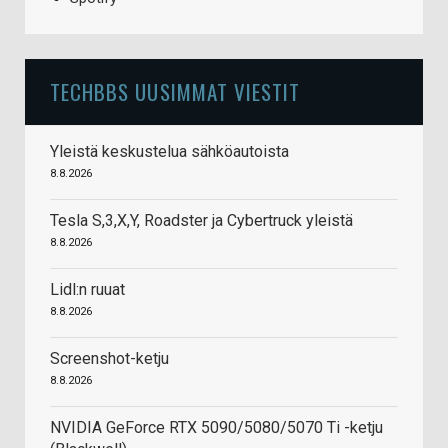
TECHBBS UUSIMMAT VIESTIT
Yleistä keskustelua sähköautoista
8.8.2026
Tesla S,3,X,Y, Roadster ja Cybertruck yleistä
8.8.2026
Lidl:n ruuat
8.8.2026
Screenshot-ketju
8.8.2026
NVIDIA GeForce RTX 5090/5080/5070 Ti -ketju