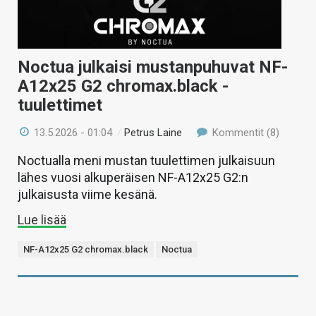
Noctua julkaisi mustanpuhuvat NF-
A12x25 G2 chromax.black -
tuulettimet
13.5.2026 - 01:04
/
Petrus Laine
Kommentit (8)
Noctualla meni mustan tuulettimen julkaisuun
lähes vuosi alkuperäisen NF-A12x25 G2:n
julkaisusta viime kesänä.
Lue lisää
NF-A12x25 G2 chromax.black
Noctua