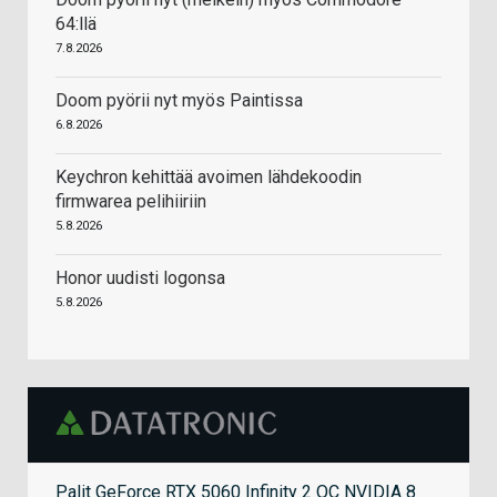
64:llä
7.8.2026
Doom pyörii nyt myös Paintissa
6.8.2026
Keychron kehittää avoimen lähdekoodin
firmwarea pelihiiriin
5.8.2026
Honor uudisti logonsa
5.8.2026
Palit GeForce RTX 5060 Infinity 2 OC NVIDIA 8