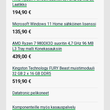
Laatikko
194,90 €
Microsoft Windows 11 Home sähköinen lisenssi
135,90 €
AMD Ryzen 7 9800X3D suoritin 4,7 GHz 96 MB
L3 Tray malli Konekasauksiin
439,00 €
Kingston Technology FURY Beast muistimoduuli
32 GB 2 x 16 GB DDR5
519,90 €
Datatronic pelikoneet
Komponenteille myös kasauspalvelu