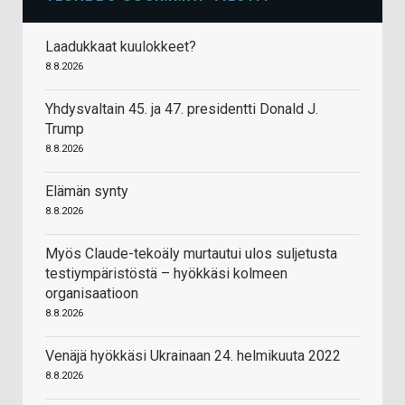
Laadukkaat kuulokkeet?
8.8.2026
Yhdysvaltain 45. ja 47. presidentti Donald J.
Trump
8.8.2026
Elämän synty
8.8.2026
Myös Claude-tekoäly murtautui ulos suljetusta
testiympäristöstä – hyökkäsi kolmeen
organisaatioon
8.8.2026
Venäjä hyökkäsi Ukrainaan 24. helmikuuta 2022
8.8.2026