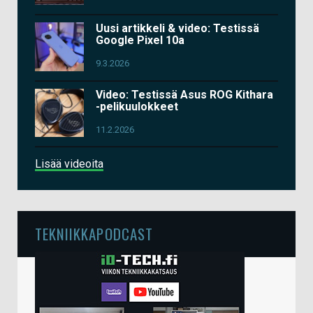
Uusi artikkeli & video: Testissä
Google Pixel 10a
9.3.2026
Video: Testissä Asus ROG Kithara
-pelikuulokkeet
11.2.2026
Lisää videoita
TEKNIIKKAPODCAST