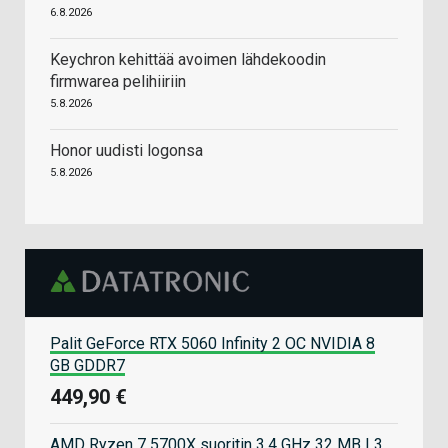
6.8.2026
Keychron kehittää avoimen lähdekoodin
firmwarea pelihiiriin
5.8.2026
Honor uudisti logonsa
5.8.2026
Palit GeForce RTX 5060 Infinity 2 OC NVIDIA 8
GB GDDR7
449,90 €
AMD Ryzen 7 5700X suoritin 3,4 GHz 32 MB L3