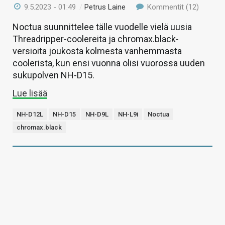
9.5.2023 - 01:49
/
Petrus Laine
Kommentit (12)
Noctua suunnittelee tälle vuodelle vielä uusia
Threadripper-coolereita ja chromax.black-
versioita joukosta kolmesta vanhemmasta
coolerista, kun ensi vuonna olisi vuorossa uuden
sukupolven NH-D15.
Lue lisää
NH-D12L
NH-D15
NH-D9L
NH-L9i
Noctua
chromax.black