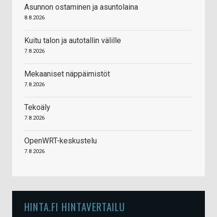
Asunnon ostaminen ja asuntolaina
8.8.2026
Kuitu talon ja autotallin välille
7.8.2026
Mekaaniset näppäimistöt
7.8.2026
Tekoäly
7.8.2026
OpenWRT-keskustelu
7.8.2026
HINTA.FI HINTAVERTAILU