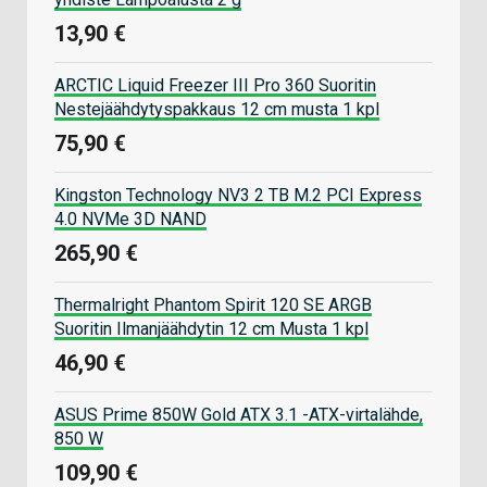
13,90 €
ARCTIC Liquid Freezer III Pro 360 Suoritin
Nestejäähdytyspakkaus 12 cm musta 1 kpl
75,90 €
Kingston Technology NV3 2 TB M.2 PCI Express
4.0 NVMe 3D NAND
265,90 €
Thermalright Phantom Spirit 120 SE ARGB
Suoritin Ilmanjäähdytin 12 cm Musta 1 kpl
46,90 €
ASUS Prime 850W Gold ATX 3.1 -ATX-virtalähde,
850 W
109,90 €