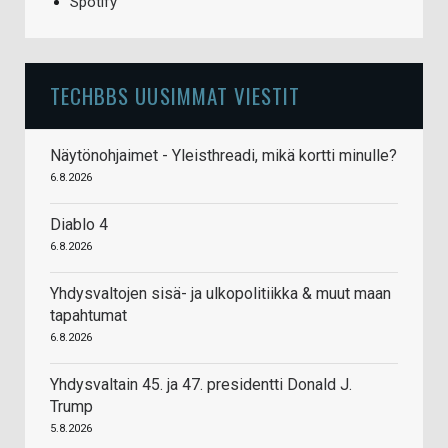
Spotify
TECHBBS UUSIMMAT VIESTIT
Näytönohjaimet - Yleisthreadi, mikä kortti minulle?
6.8.2026
Diablo 4
6.8.2026
Yhdysvaltojen sisä- ja ulkopolitiikka & muut maan
tapahtumat
6.8.2026
Yhdysvaltain 45. ja 47. presidentti Donald J.
Trump
5.8.2026