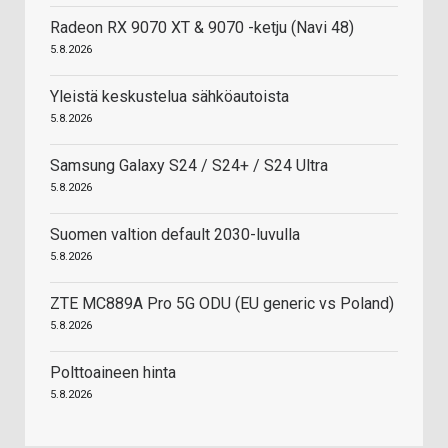
Radeon RX 9070 XT & 9070 -ketju (Navi 48)
5.8.2026
Yleistä keskustelua sähköautoista
5.8.2026
Samsung Galaxy S24 / S24+ / S24 Ultra
5.8.2026
Suomen valtion default 2030-luvulla
5.8.2026
ZTE MC889A Pro 5G ODU (EU generic vs Poland)
5.8.2026
Polttoaineen hinta
5.8.2026