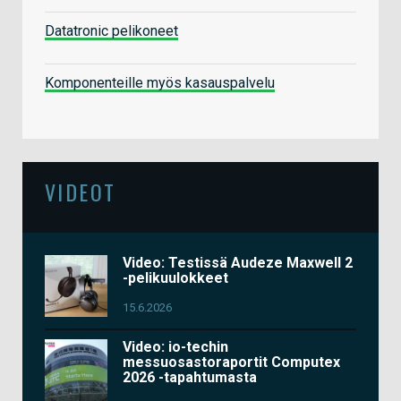
Datatronic pelikoneet
Komponenteille myös kasauspalvelu
VIDEOT
Video: Testissä Audeze Maxwell 2
-pelikuulokkeet
15.6.2026
Video: io-techin
messuosastoraportit Computex
2026 -tapahtumasta