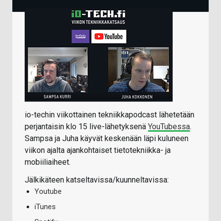
io-techin viikottainen tekniikkapodcast lähetetään
perjantaisin klo 15 live-lähetyksenä
YouTubessa
.
Sampsa ja Juha käyvät keskenään läpi kuluneen
viikon ajalta ajankohtaiset tietotekniikka- ja
mobiiliaiheet.
Jälkikäteen katseltavissa/kuunneltavissa:
Youtube
iTunes