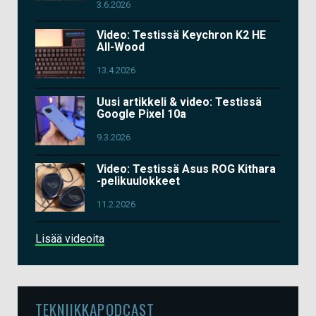
3.6.2026
Video: Testissä Keychron K2 HE
All-Wood
13.4.2026
Uusi artikkeli & video: Testissä
Google Pixel 10a
9.3.2026
Video: Testissä Asus ROG Kithara
-pelikuulokkeet
11.2.2026
Lisää videoita
TEKNIIKKAPODCAST