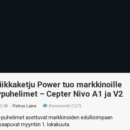
iikkaketju Power tuo markkinoille
puhelimet – Cepter Nivo A1 ja V2
22:48
/
Petrus Laine
Kommentit (127)
-puhelimet asettuvat markkinoiden edullisimpaan
saapuvat myyntiin 1. lokakuuta.