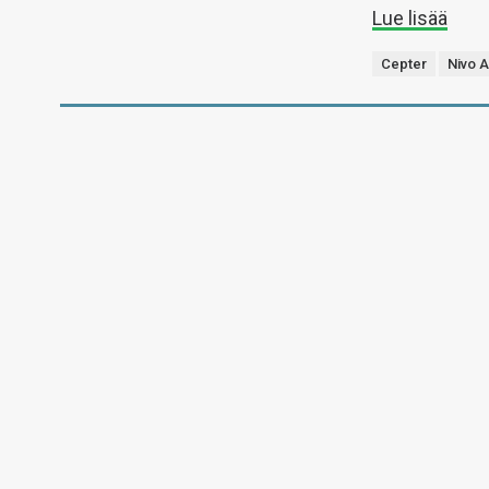
Lue lisää
Cepter
Nivo 