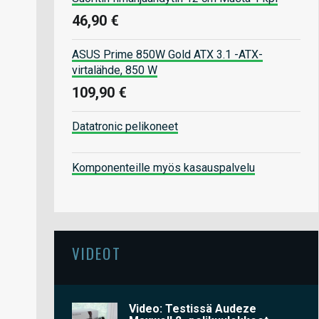
46,90 €
ASUS Prime 850W Gold ATX 3.1 -ATX-
virtalähde, 850 W
109,90 €
Datatronic pelikoneet
Komponenteille myös kasauspalvelu
VIDEOT
Video: Testissä Audeze