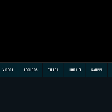
VIDEOT
TECHBBS
TIETOA
HINTA.FI
KAUPPA