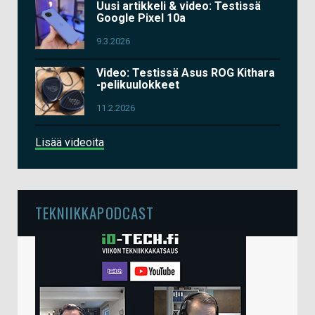
Uusi artikkeli & video: Testissä
Google Pixel 10a
9.3.2026
Video: Testissä Asus ROG Kithara
-pelikuulokkeet
11.2.2026
Lisää videoita
TEKNIIKKAPODCAST