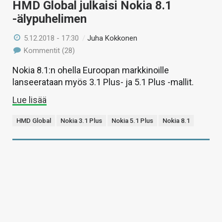
HMD Global julkaisi Nokia 8.1
-älypuhelimen
5.12.2018 - 17:30
/
Juha Kokkonen
Kommentit (28)
Nokia 8.1:n ohella Euroopan markkinoille
lanseerataan myös 3.1 Plus- ja 5.1 Plus -mallit.
Lue lisää
HMD Global
Nokia 3.1 Plus
Nokia 5.1 Plus
Nokia 8.1