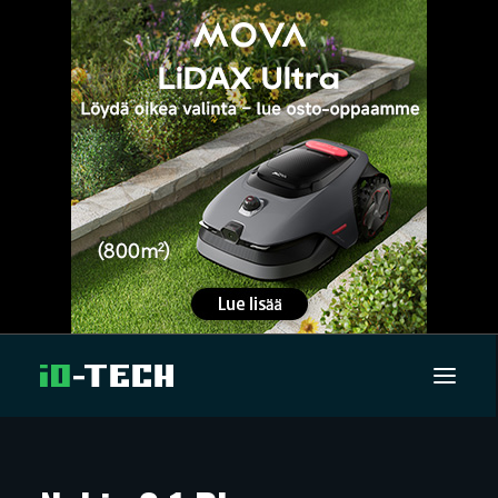
UUTISET