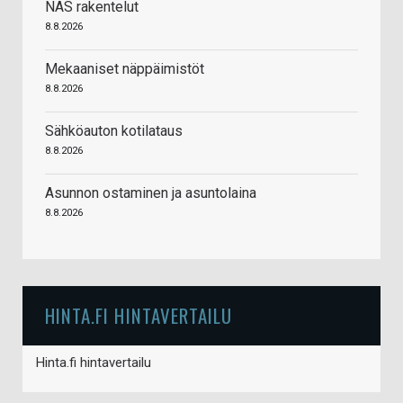
NAS rakentelut
8.8.2026
Mekaaniset näppäimistöt
8.8.2026
Sähköauton kotilataus
8.8.2026
Asunnon ostaminen ja asuntolaina
8.8.2026
HINTA.FI HINTAVERTAILU
Hinta.fi hintavertailu