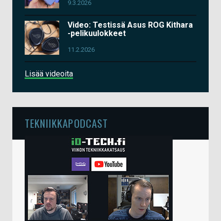
9.3.2026
Video: Testissä Asus ROG Kithara
-pelikuulokkeet
11.2.2026
Lisää videoita
TEKNIIKKAPODCAST