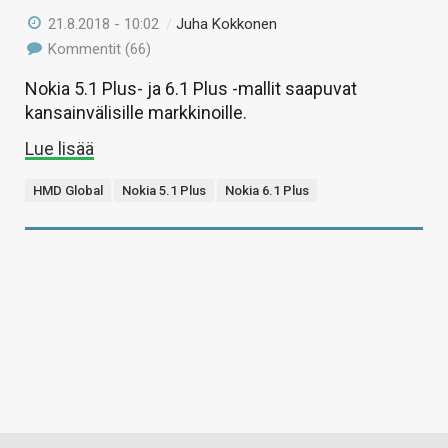
21.8.2018 - 10:02
/
Juha Kokkonen
Kommentit (66)
Nokia 5.1 Plus- ja 6.1 Plus -mallit saapuvat
kansainvälisille markkinoille.
Lue lisää
HMD Global
Nokia 5.1 Plus
Nokia 6.1 Plus