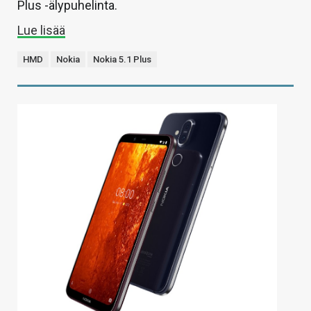
Plus -älypuhelinta.
Lue lisää
HMD
Nokia
Nokia 5.1 Plus