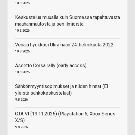
10.8.2026
Keskustelua muualla kuin Suomessa tapahtuvasta
maahanmuutosta ja sen ilmiöistä
10.8.2026
Venäjä hyökkäsi Ukrainaan 24. helmikuuta 2022
10.8.2026
Assetto Corsa rally (early access)
10.8.2026
Sähkönmyyntisopimukset ja niiden hinnat (EI
yleistä sähkökeskustelua!)
9.8.2026
GTA VI (19.11.2026) (Playstation 5, Xbox Series
X/S)
9.8.2026