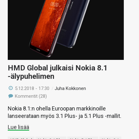
HMD Global julkaisi Nokia 8.1
-älypuhelimen
5.12.2018 - 17:30
/
Juha Kokkonen
Kommentit (28)
Nokia 8.1:n ohella Euroopan markkinoille
lanseerataan myös 3.1 Plus- ja 5.1 Plus -mallit.
Lue lisää