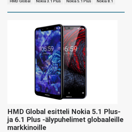
HMD Global
Nokia 3.1 Plus
Nokia 5.1 Plus
Nokia 8.1
HMD Global esitteli Nokia 5.1 Plus-
ja 6.1 Plus -älypuhelimet globaaleille
markkinoille