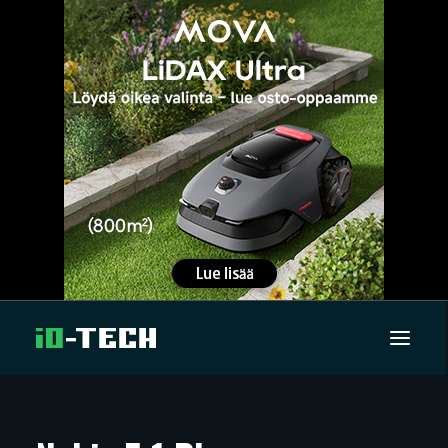
UUTISET