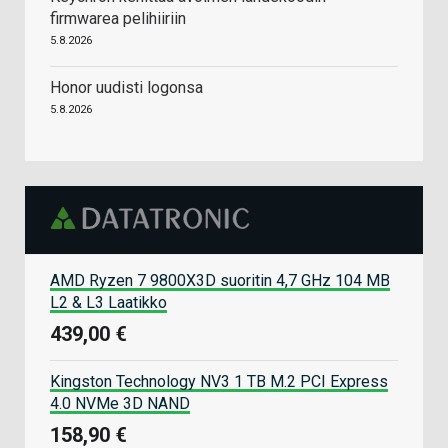
firmwarea pelihiiriin
5.8.2026
Honor uudisti logonsa
5.8.2026
AMD Ryzen 7 9800X3D suoritin 4,7 GHz 104 MB
L2 & L3 Laatikko
439,00 €
Kingston Technology NV3 1 TB M.2 PCI Express
4.0 NVMe 3D NAND
158,90 €