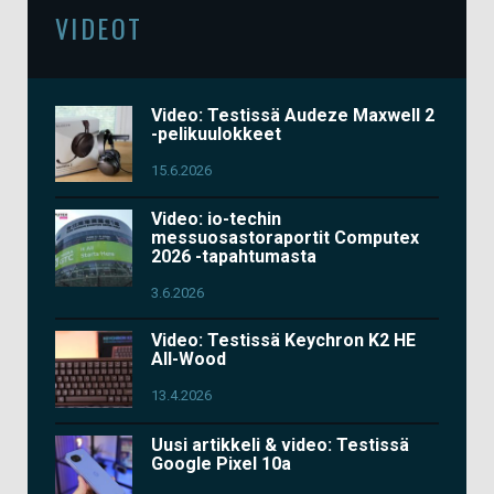
VIDEOT
Video: Testissä Audeze Maxwell 2
-pelikuulokkeet
15.6.2026
Video: io-techin
messuosastoraportit Computex
2026 -tapahtumasta
3.6.2026
Video: Testissä Keychron K2 HE
All-Wood
13.4.2026
Uusi artikkeli & video: Testissä
Google Pixel 10a