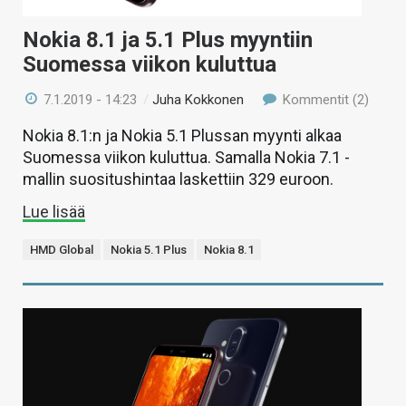
Nokia 8.1 ja 5.1 Plus myyntiin
Suomessa viikon kuluttua
7.1.2019 - 14:23
/
Juha Kokkonen
Kommentit (2)
Nokia 8.1:n ja Nokia 5.1 Plussan myynti alkaa
Suomessa viikon kuluttua. Samalla Nokia 7.1 -
mallin suositushintaa laskettiin 329 euroon.
Lue lisää
HMD Global
Nokia 5.1 Plus
Nokia 8.1