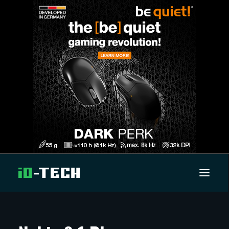
UUTISET