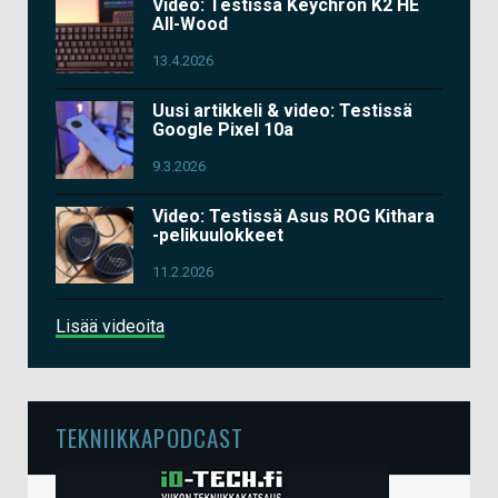
Video: Testissä Keychron K2 HE
All-Wood
13.4.2026
Uusi artikkeli & video: Testissä
Google Pixel 10a
9.3.2026
Video: Testissä Asus ROG Kithara
-pelikuulokkeet
11.2.2026
Lisää videoita
TEKNIIKKAPODCAST