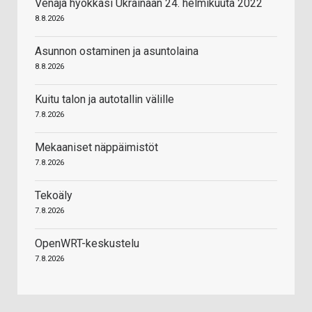
Venäjä hyökkäsi Ukrainaan 24. helmikuuta 2022
8.8.2026
Asunnon ostaminen ja asuntolaina
8.8.2026
Kuitu talon ja autotallin välille
7.8.2026
Mekaaniset näppäimistöt
7.8.2026
Tekoäly
7.8.2026
OpenWRT-keskustelu
7.8.2026