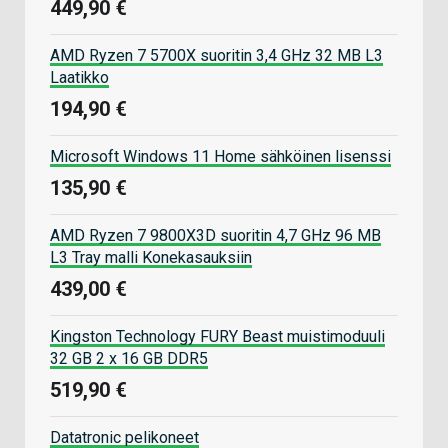
449,90 €
AMD Ryzen 7 5700X suoritin 3,4 GHz 32 MB L3
Laatikko
194,90 €
Microsoft Windows 11 Home sähköinen lisenssi
135,90 €
AMD Ryzen 7 9800X3D suoritin 4,7 GHz 96 MB
L3 Tray malli Konekasauksiin
439,00 €
Kingston Technology FURY Beast muistimoduuli
32 GB 2 x 16 GB DDR5
519,90 €
Datatronic pelikoneet