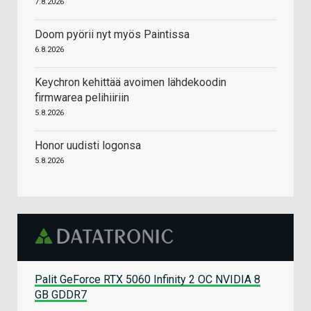
7.8.2026
Doom pyörii nyt myös Paintissa
6.8.2026
Keychron kehittää avoimen lähdekoodin
firmwarea pelihiiriin
5.8.2026
Honor uudisti logonsa
5.8.2026
Palit GeForce RTX 5060 Infinity 2 OC NVIDIA 8
GB GDDR7