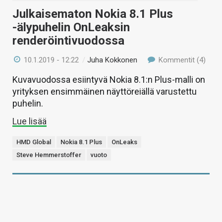
Julkaisematon Nokia 8.1 Plus
-älypuhelin OnLeaksin
renderöintivuodossa
10.1.2019 - 12:22
/
Juha Kokkonen
Kommentit (4)
Kuvavuodossa esiintyvä Nokia 8.1:n Plus-malli on
yrityksen ensimmäinen näyttöreiällä varustettu
puhelin.
Lue lisää
HMD Global
Nokia 8.1 Plus
OnLeaks
Steve Hemmerstoffer
vuoto