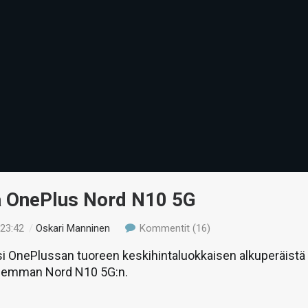
ä OnePlus Nord N10 5G
 23:42
/
Oskari Manninen
Kommentit (16)
si OnePlussan tuoreen keskihintaluokkaisen alkuperäistä
isemman Nord N10 5G:n.