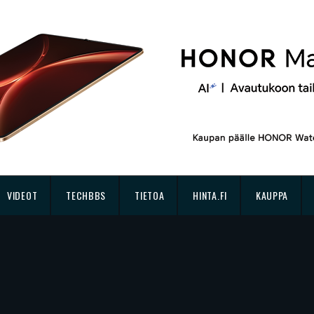
VIDEOT
TECHBBS
TIETOA
HINTA.FI
KAUPPA