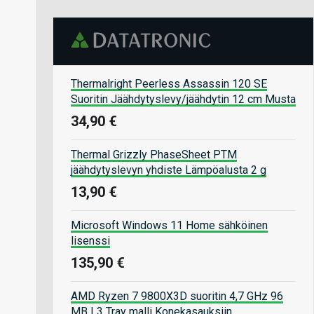
Thermalright Peerless Assassin 120 SE
Suoritin Jäähdytyslevy/jäähdytin 12 cm Musta
34,90 €
Thermal Grizzly PhaseSheet PTM
jäähdytyslevyn yhdiste Lämpöalusta 2 g
13,90 €
Microsoft Windows 11 Home sähköinen
lisenssi
135,90 €
AMD Ryzen 7 9800X3D suoritin 4,7 GHz 96
MB L3 Tray malli Konekasauksiin