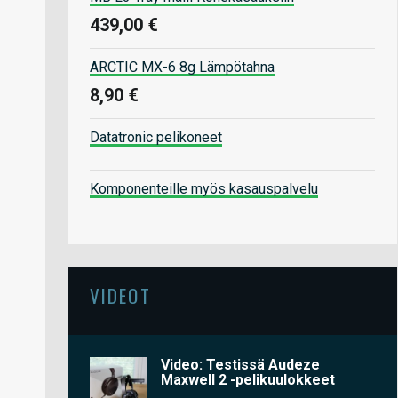
439,00 €
ARCTIC MX-6 8g Lämpötahna
8,90 €
Datatronic pelikoneet
Komponenteille myös kasauspalvelu
VIDEOT
Video: Testissä Audeze
Maxwell 2 -pelikuulokkeet