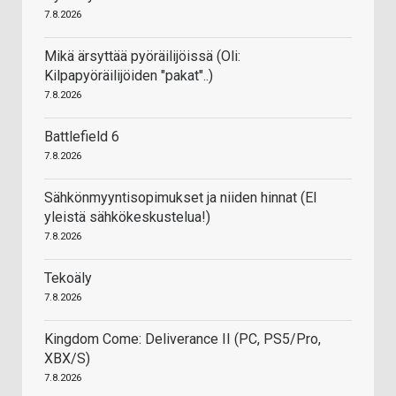
7.8.2026
Mikä ärsyttää pyöräilijöissä (Oli:
Kilpapyöräilijöiden "pakat"..)
7.8.2026
Battlefield 6
7.8.2026
Sähkönmyyntisopimukset ja niiden hinnat (EI
yleistä sähkökeskustelua!)
7.8.2026
Tekoäly
7.8.2026
Kingdom Come: Deliverance II (PC, PS5/Pro,
XBX/S)
7.8.2026