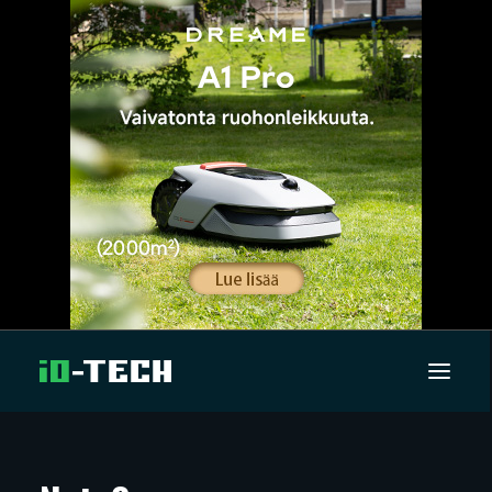
UUTISET