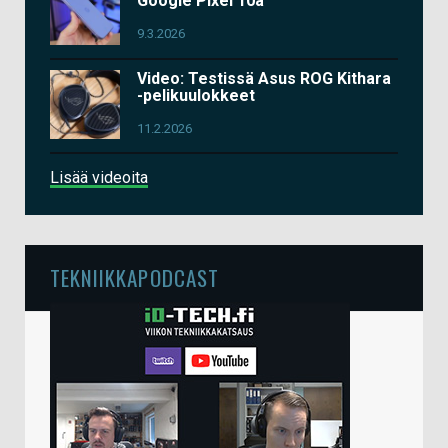
Google Pixel 10a
9.3.2026
Video: Testissä Asus ROG Kithara
-pelikuulokkeet
11.2.2026
Lisää videoita
TEKNIIKKAPODCAST