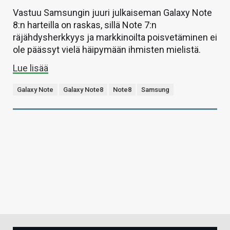
Vastuu Samsungin juuri julkaiseman Galaxy Note
8:n harteilla on raskas, sillä Note 7:n
räjähdysherkkyys ja markkinoilta poisvetäminen ei
ole päässyt vielä häipymään ihmisten mielistä.
Lue lisää
Galaxy Note
Galaxy Note8
Note8
Samsung