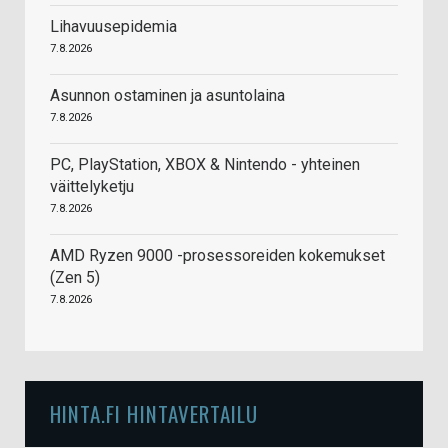
Lihavuusepidemia
7.8.2026
Asunnon ostaminen ja asuntolaina
7.8.2026
PC, PlayStation, XBOX & Nintendo - yhteinen
väittelyketju
7.8.2026
AMD Ryzen 9000 -prosessoreiden kokemukset
(Zen 5)
7.8.2026
HINTA.FI HINTAVERTAILU