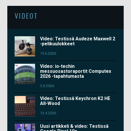
VIDEOT
Video: Testissä Audeze Maxwell 2
-pelikuulokkeet
15.6.2026
Video: io-techin
messuosastoraportit Computex
2026 -tapahtumasta
3.6.2026
Video: Testissä Keychron K2 HE
All-Wood
13.4.2026
Uusi artikkeli & video: Testissä