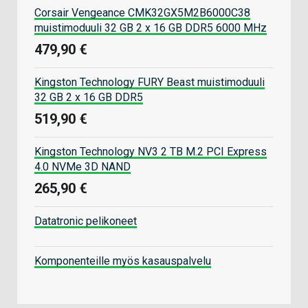
Corsair Vengeance CMK32GX5M2B6000C38
muistimoduuli 32 GB 2 x 16 GB DDR5 6000 MHz
479,90 €
Kingston Technology FURY Beast muistimoduuli
32 GB 2 x 16 GB DDR5
519,90 €
Kingston Technology NV3 2 TB M.2 PCI Express
4.0 NVMe 3D NAND
265,90 €
Datatronic pelikoneet
Komponenteille myös kasauspalvelu