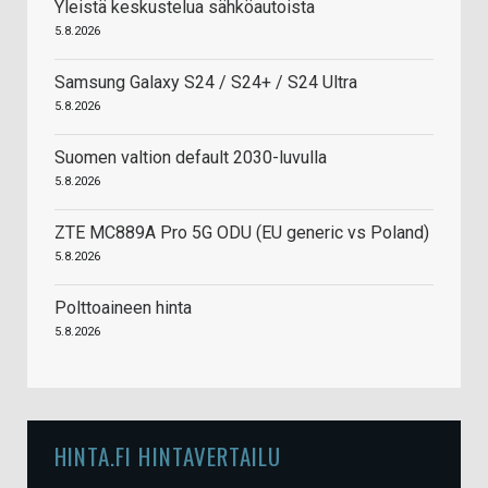
Yleistä keskustelua sähköautoista
5.8.2026
Samsung Galaxy S24 / S24+ / S24 Ultra
5.8.2026
Suomen valtion default 2030-luvulla
5.8.2026
ZTE MC889A Pro 5G ODU (EU generic vs Poland)
5.8.2026
Polttoaineen hinta
5.8.2026
HINTA.FI HINTAVERTAILU