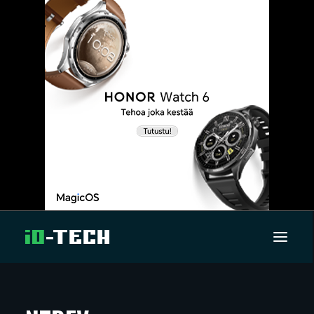
UUTISET