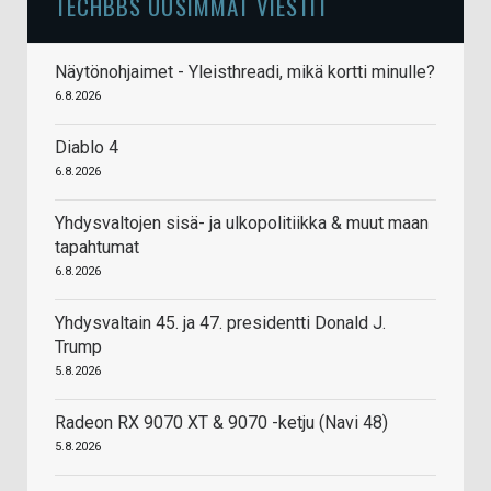
TECHBBS UUSIMMAT VIESTIT
Näytönohjaimet - Yleisthreadi, mikä kortti minulle?
6.8.2026
Diablo 4
6.8.2026
Yhdysvaltojen sisä- ja ulkopolitiikka & muut maan
tapahtumat
6.8.2026
Yhdysvaltain 45. ja 47. presidentti Donald J.
Trump
5.8.2026
Radeon RX 9070 XT & 9070 -ketju (Navi 48)
5.8.2026