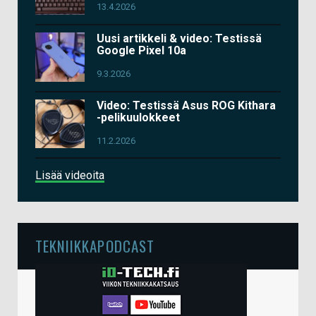
13.4.2026
Uusi artikkeli & video: Testissä
Google Pixel 10a
9.3.2026
Video: Testissä Asus ROG Kithara
-pelikuulokkeet
11.2.2026
Lisää videoita
TEKNIIKKAPODCAST