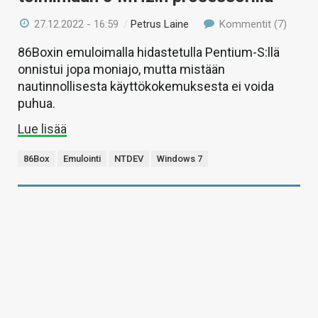
27.12.2022 - 16:59
/
Petrus Laine
Kommentit (7)
86Boxin emuloimalla hidastetulla Pentium-S:llä
onnistui jopa moniajo, mutta mistään
nautinnollisesta käyttökokemuksesta ei voida
puhua.
Lue lisää
86Box
Emulointi
NTDEV
Windows 7