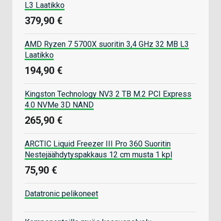
L3 Laatikko
379,90 €
AMD Ryzen 7 5700X suoritin 3,4 GHz 32 MB L3
Laatikko
194,90 €
Kingston Technology NV3 2 TB M.2 PCI Express
4.0 NVMe 3D NAND
265,90 €
ARCTIC Liquid Freezer III Pro 360 Suoritin
Nestejäähdytyspakkaus 12 cm musta 1 kpl
75,90 €
Datatronic pelikoneet