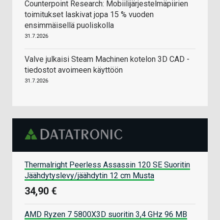
Counterpoint Research: Mobiilijärjestelmäpiirien
toimitukset laskivat jopa 15 % vuoden
ensimmäisellä puoliskolla
31.7.2026
Valve julkaisi Steam Machinen kotelon 3D CAD -
tiedostot avoimeen käyttöön
31.7.2026
Thermalright Peerless Assassin 120 SE Suoritin
Jäähdytyslevy/jäähdytin 12 cm Musta
34,90 €
AMD Ryzen 7 5800X3D suoritin 3,4 GHz 96 MB