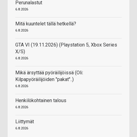
Perunalastut
6.8.2026
Mitä kuuntelet tällä hetkellä?
6.8.2026
GTA VI (19.11.2026) (Playstation 5, Xbox Series
X/S)
6.8.2026
Mikä ärsyttää pyöräilijöissä (Oli:
Kilpapyöräilijöiden "pakat"..)
6.8.2026
Henkilökohtainen talous
6.8.2026
Liittymät
6.8.2026