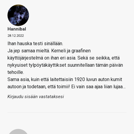
Hannibal
28.12.2022
Ihan hauska testi sinällään.
Ja jep samaa mieltä. Kerneli ja graafinen
käyttöjärjestelmä on ihan eri asia. Sekä se seikka, että
nykyuiset tylpöytäkäyttikset suunnitellaan tämän päivän
tehoille.
Sama asia, kuin että laitettaisiin 1920 luvun auton kumit
autoon ja todetaan, että toimii! Ei vain saa ajaa liian lujaa…
Kirjaudu sisään vastataksesi