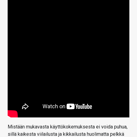
Mistään mukavasta käyttökokemuksesta ei voida puhua,
sillä kaikesta viilailusta ja kikkailusta huolimatta pelkkä