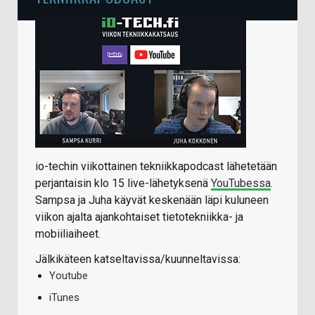
io-techin viikottainen tekniikkapodcast lähetetään
perjantaisin klo 15 live-lähetyksenä
YouTubessa
.
Sampsa ja Juha käyvät keskenään läpi kuluneen
viikon ajalta ajankohtaiset tietotekniikka- ja
mobiiliaiheet.
Jälkikäteen katseltavissa/kuunneltavissa:
Youtube
iTunes