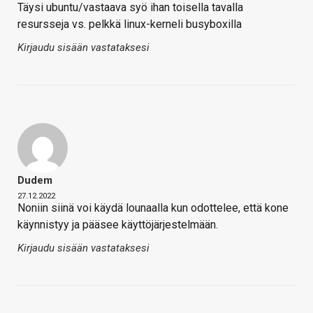
Täysi ubuntu/vastaava syö ihan toisella tavalla
resursseja vs. pelkkä linux-kerneli busyboxilla
Kirjaudu sisään vastataksesi
Dudem
27.12.2022
Noniin siinä voi käydä lounaalla kun odottelee, että kone
käynnistyy ja pääsee käyttöjärjestelmään.
Kirjaudu sisään vastataksesi