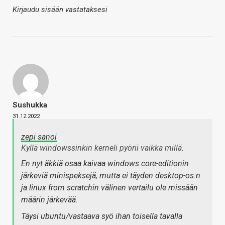
Kirjaudu sisään vastataksesi
Sushukka
31.12.2022
zepi sanoi
Kyllä windowssinkin kerneli pyörii vaikka millä.
En nyt äkkiä osaa kaivaa windows core-editionin
järkeviä minispeksejä, mutta ei täyden desktop-os:n
ja linux from scratchin välinen vertailu ole missään
määrin järkevää.
Täysi ubuntu/vastaava syö ihan toisella tavalla