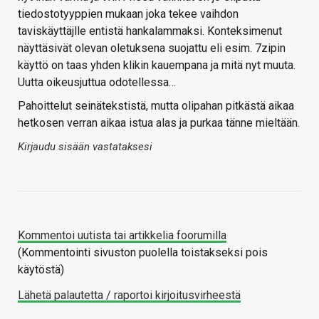
tiedostotyyppien mukaan joka tekee vaihdon
taviskäyttäjlle entistä hankalammaksi. Konteksimenut
näyttäsivät olevan oletuksena suojattu eli esim. 7zipin
käyttö on taas yhden klikin kauempana ja mitä nyt muuta.
Uutta oikeusjuttua odotellessa…
Pahoittelut seinätekstistä, mutta olipahan pitkästä aikaa
hetkosen verran aikaa istua alas ja purkaa tänne mieltään.
Kirjaudu sisään vastataksesi
Kommentoi uutista tai artikkelia foorumilla
(Kommentointi sivuston puolella toistakseksi pois
käytöstä)
Lähetä palautetta / raportoi kirjoitusvirheestä