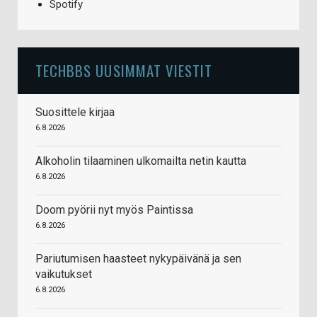
Spotify
TECHBBS UUSIMMAT VIESTIT
Suosittele kirjaa
6.8.2026
Alkoholin tilaaminen ulkomailta netin kautta
6.8.2026
Doom pyörii nyt myös Paintissa
6.8.2026
Pariutumisen haasteet nykypäivänä ja sen
vaikutukset
6.8.2026