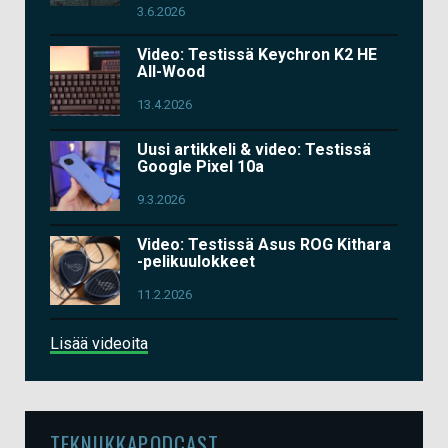
3.6.2026
Video: Testissä Keychron K2 HE
All-Wood
13.4.2026
Uusi artikkeli & video: Testissä
Google Pixel 10a
9.3.2026
Video: Testissä Asus ROG Kithara
-pelikuulokkeet
11.2.2026
Lisää videoita
TEKNIIKKAPODCAST