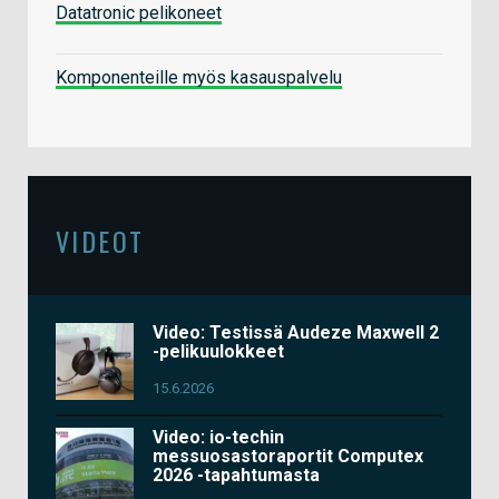
Datatronic pelikoneet
Komponenteille myös kasauspalvelu
VIDEOT
Video: Testissä Audeze Maxwell 2
-pelikuulokkeet
15.6.2026
Video: io-techin
messuosastoraportit Computex
2026 -tapahtumasta