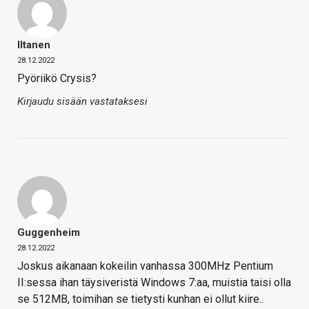
Iltanen
28.12.2022
Pyöriikö Crysis?
Kirjaudu sisään vastataksesi
Guggenheim
28.12.2022
Joskus aikanaan kokeilin vanhassa 300MHz Pentium
II:sessa ihan täysiveristä Windows 7:aa, muistia taisi olla
se 512MB, toimihan se tietysti kunhan ei ollut kiire..