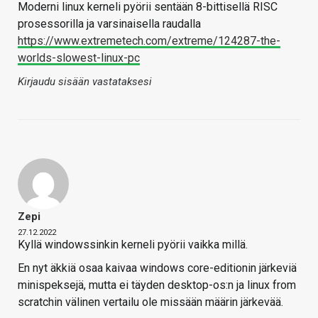
Moderni linux kerneli pyörii sentään 8-bittisellä RISC
prosessorilla ja varsinaisella raudalla
https://www.extremetech.com/extreme/124287-the-
worlds-slowest-linux-pc
Kirjaudu sisään vastataksesi
Zepi
27.12.2022
Kyllä windowssinkin kerneli pyörii vaikka millä.
En nyt äkkiä osaa kaivaa windows core-editionin järkeviä
minispeksejä, mutta ei täyden desktop-os:n ja linux from
scratchin välinen vertailu ole missään määrin järkevää.