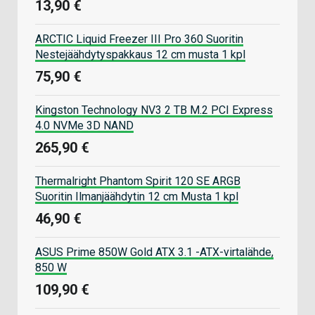
13,90 €
ARCTIC Liquid Freezer III Pro 360 Suoritin
Nestejäähdytyspakkaus 12 cm musta 1 kpl
75,90 €
Kingston Technology NV3 2 TB M.2 PCI Express
4.0 NVMe 3D NAND
265,90 €
Thermalright Phantom Spirit 120 SE ARGB
Suoritin Ilmanjäähdytin 12 cm Musta 1 kpl
46,90 €
ASUS Prime 850W Gold ATX 3.1 -ATX-virtalähde,
850 W
109,90 €