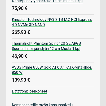
Nestejäähdytyspakkaus 12 cm musta 1 kpl
75,90 €
Kingston Technology NV3 2 TB M.2 PCI Express
4.0 NVMe 3D NAND
265,90 €
Thermalright Phantom Spirit 120 SE ARGB
Suoritin Ilmanjäähdytin 12 cm Musta 1 kpl
46,90 €
ASUS Prime 850W Gold ATX 3.1 -ATX-virtalähde,
850 W
109,90 €
Datatronic pelikoneet
Komponenteille myös kasauspalvelu