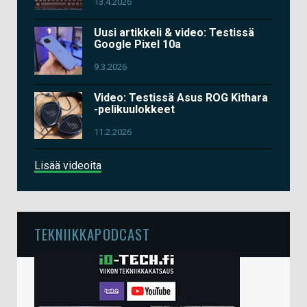
13.4.2026
Uusi artikkeli & video: Testissä
Google Pixel 10a
9.3.2026
Video: Testissä Asus ROG Kithara
-pelikuulokkeet
11.2.2026
Lisää videoita
TEKNIIKKAPODCAST