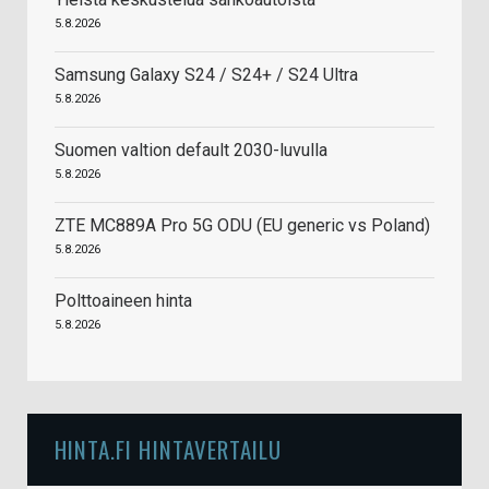
5.8.2026
Samsung Galaxy S24 / S24+ / S24 Ultra
5.8.2026
Suomen valtion default 2030-luvulla
5.8.2026
ZTE MC889A Pro 5G ODU (EU generic vs Poland)
5.8.2026
Polttoaineen hinta
5.8.2026
HINTA.FI HINTAVERTAILU