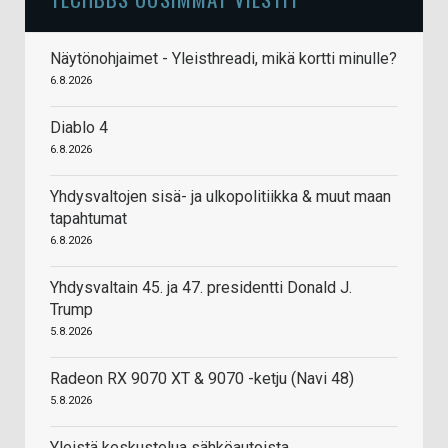
Näytönohjaimet - Yleisthreadi, mikä kortti minulle?
6.8.2026
Diablo 4
6.8.2026
Yhdysvaltojen sisä- ja ulkopolitiikka & muut maan
tapahtumat
6.8.2026
Yhdysvaltain 45. ja 47. presidentti Donald J.
Trump
5.8.2026
Radeon RX 9070 XT & 9070 -ketju (Navi 48)
5.8.2026
Yleistä keskustelua sähköautoista