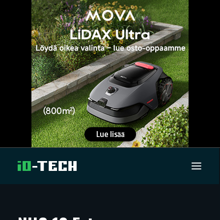
UUTISET