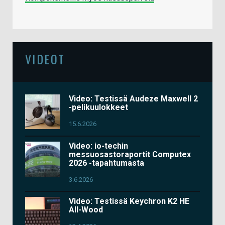
VIDEOT
Video: Testissä Audeze Maxwell 2
-pelikuulokkeet
15.6.2026
Video: io-techin
messuosastoraportit Computex
2026 -tapahtumasta
3.6.2026
Video: Testissä Keychron K2 HE
All-Wood