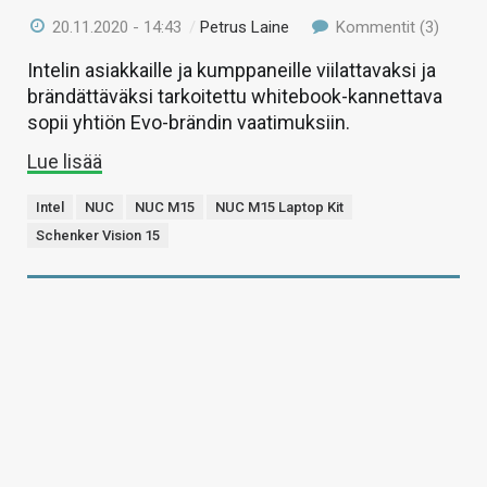
20.11.2020 - 14:43
/
Petrus Laine
Kommentit (3)
Intelin asiakkaille ja kumppaneille viilattavaksi ja
brändättäväksi tarkoitettu whitebook-kannettava
sopii yhtiön Evo-brändin vaatimuksiin.
Lue lisää
Intel
NUC
NUC M15
NUC M15 Laptop Kit
Schenker Vision 15