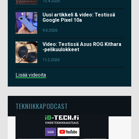
13.4.2026
Uusi artikkeli & video: Testissä
Google Pixel 10a
9.3.2026
Video: Testissä Asus ROG Kithara
-pelikuulokkeet
11.2.2026
Lisää videoita
TEKNIIKKAPODCAST