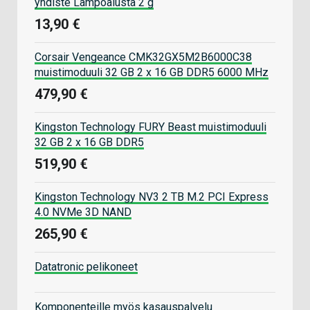
yhdiste Lämpöalusta 2 g
13,90 €
Corsair Vengeance CMK32GX5M2B6000C38
muistimoduuli 32 GB 2 x 16 GB DDR5 6000 MHz
479,90 €
Kingston Technology FURY Beast muistimoduuli
32 GB 2 x 16 GB DDR5
519,90 €
Kingston Technology NV3 2 TB M.2 PCI Express
4.0 NVMe 3D NAND
265,90 €
Datatronic pelikoneet
Komponenteille myös kasauspalvelu