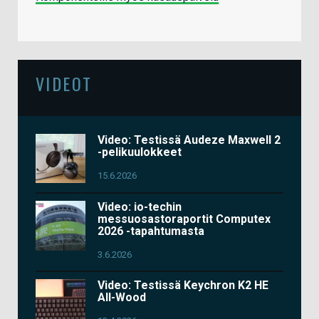
VIDEOT
Video: Testissä Audeze Maxwell 2
-pelikuulokkeet
15.6.2026
Video: io-techin
messuosastoraportit Computex
2026 -tapahtumasta
3.6.2026
Video: Testissä Keychron K2 HE
All-Wood