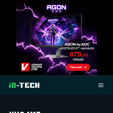
UUTISET