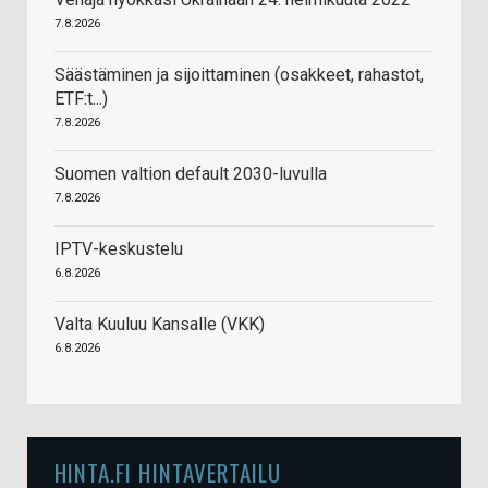
7.8.2026
Säästäminen ja sijoittaminen (osakkeet, rahastot,
ETF:t...)
7.8.2026
Suomen valtion default 2030-luvulla
7.8.2026
IPTV-keskustelu
6.8.2026
Valta Kuuluu Kansalle (VKK)
6.8.2026
HINTA.FI HINTAVERTAILU