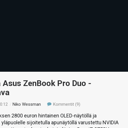
ä Asus ZenBook Pro Duo -
ava
20:12
/
Niko Wessman
Kommentit (9)
ksen 2800 euron hintainen OLED-näytöllä ja
yläpuolelle sijoitetulla apunäytöllä varustettu NVIDIA