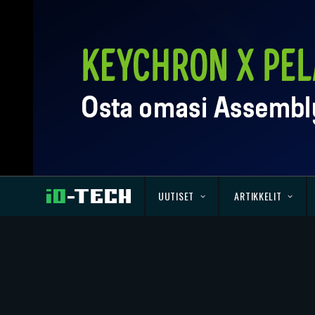
UUTISET
ARTIKKELIT