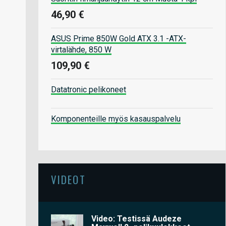
46,90 €
ASUS Prime 850W Gold ATX 3.1 -ATX-
virtalähde, 850 W
109,90 €
Datatronic pelikoneet
Komponenteille myös kasauspalvelu
VIDEOT
Video: Testissä Audeze