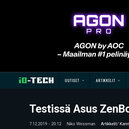
UUTISET
ARTIKKELIT
Testissä Asus ZenB
7.12.2019 - 20:12
Niko Wessman
Artikkelit
/
Kann