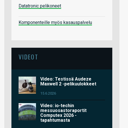
Datatronic pelikoneet
Komponenteille myös kasauspalvelu
VIDEOT
Video: Testissä Audeze
Maxwell 2 -pelikuulokkeet
15.6.2026
Video: io-techin
messuosastoraportit
Computex 2026 -
tapahtumasta