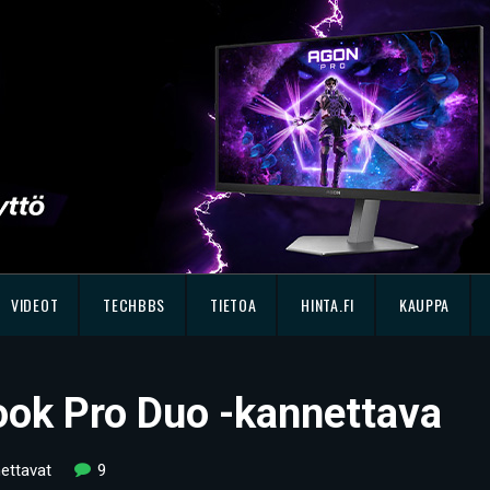
VIDEOT
TECHBBS
TIETOA
HINTA.FI
KAUPPA
ook Pro Duo -kannettava
ettavat
9