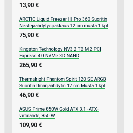
13,90 €
ARCTIC Liquid Freezer III Pro 360 Suoritin
Nestejäähdytyspakkaus 12 cm musta 1 kpl
75,90 €
Kingston Technology NV3 2 TB M.2 PCI
Express 4.0 NVMe 3D NAND
265,90 €
Thermalright Phantom Spirit 120 SE ARGB
Suoritin Ilmanjäähdytin 12 cm Musta 1 kpl
46,90 €
ASUS Prime 850W Gold ATX 3.1 -ATX-
virtalähde, 850 W
109,90 €