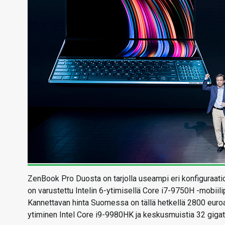
ZenBook Pro Duosta on tarjolla useampi eri konfiguraatio
on varustettu Intelin 6-ytimisellä Core i7-9750H -mobii
Kannettavan hinta Suomessa on tällä hetkellä 2800 euro
ytiminen Intel Core i9-9980HK ja keskusmuistia 32 gigat