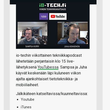
io-techin viikottainen tekniikkapodcast
lähetetään perjantaisin klo 15 live-
lähetyksenä
YouTubessa
. Sampsa ja Juha
käyvät keskenään läpi kuluneen viikon
ajalta ajankohtaiset tietotekniikka- ja
mobiiliaiheet.
Jälkikäteen katseltavissa/kuunneltavissa:
Youtube
iTunes