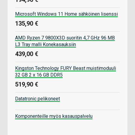
Microsoft Windows 11 Home sähköinen lisenssi
135,90 €
AMD Ryzen 7 9800X3D suoritin 4,7 GHz 96 MB
L3 Tray malli Konekasauksiin
439,00 €
Kingston Technology FURY Beast muistimoduuli
32 GB 2 x 16 GB DDR5
519,90 €
Datatronic pelikoneet
Komponenteille myös kasauspalvelu