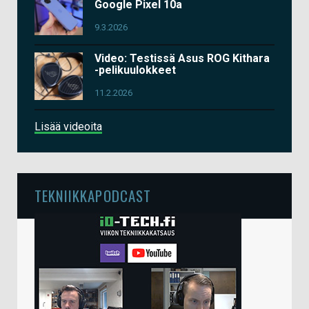
Google Pixel 10a
9.3.2026
Video: Testissä Asus ROG Kithara
-pelikuulokkeet
11.2.2026
Lisää videoita
TEKNIIKKAPODCAST