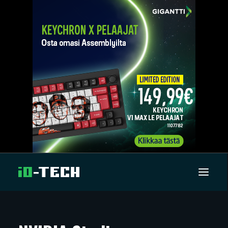
UUTISET