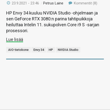
23.9.2021 - 23:46
/
Petrus Laine
Kommentit (8)
HP Envy 34 kuuluu NVIDIA Studio -ohjelmaan ja
sen GeForce RTX 3080:n parina tahtipuikkoja
heiluttaa Intelin 11. sukupolven Core i9 S -sarjan
prosessori.
Lue lisää
AIO-tietokone
Envy 34
HP
NVIDIA Studio