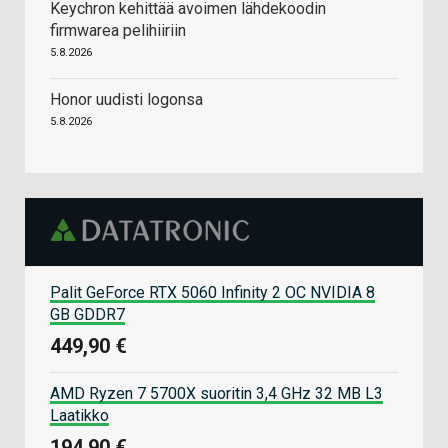
Keychron kehittää avoimen lähdekoodin
firmwarea pelihiiriin
5.8.2026
Honor uudisti logonsa
5.8.2026
Palit GeForce RTX 5060 Infinity 2 OC NVIDIA 8
GB GDDR7
449,90 €
AMD Ryzen 7 5700X suoritin 3,4 GHz 32 MB L3
Laatikko
194,90 €