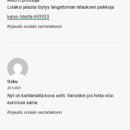
AMD:n prossuja.
Lisäksi jalasta löytyy langattoman latauksen paikkoja.
katso liitettä 693933
Kirjaudu sisään vastataksesi
Osku
25.9.2021
Nyt on kieltämättä kova setti. Varsinkin jos hinta olisi
euroissa sama.
Kirjaudu sisään vastataksesi