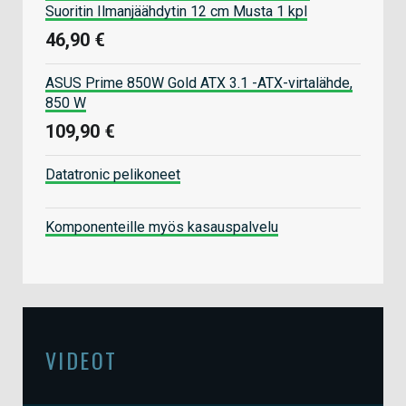
Suoritin Ilmanjäähdytin 12 cm Musta 1 kpl
46,90 €
ASUS Prime 850W Gold ATX 3.1 -ATX-virtalähde,
850 W
109,90 €
Datatronic pelikoneet
Komponenteille myös kasauspalvelu
VIDEOT