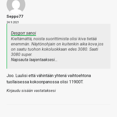
Seppo77
24.9.2021
Desgorr sanoi
Kieltämättä, noista suorittimista olisi kiva tietää
enemmän. Näytönohjain on kuitenkin aika kova jos
on saatu tuohon kokoluokkaan edes 3080. Saati
3080 super.
Napsauta laajentaaksesi…
Joo. Luulisi että vähintään yhtenä vaihtoehtona
tuollaisessa kokoonpanossa olisi 11900T.
Kirjaudu sisään vastataksesi