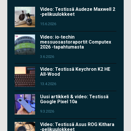
Video: Testissä Audeze Maxwell 2
-pelikuulokkeet
15.6.2026
Video: io-techin
messuosastoraportit Computex
2026 -tapahtumasta
3.6.2026
Video: Testissä Keychron K2 HE
All-Wood
13.4.2026
Uusi artikkeli & video: Testissä
Google Pixel 10a
9.3.2026
Video: Testissä Asus ROG Kithara
-pelikuulokkeet