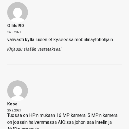
Ollilol90
24.9.2021
vahvasti kyllä luulen et kyseessä mobiilinäytöhohjain.
Kirjaudu sisään vastataksesi
Kepe
25.9.2021
Tuossa on HP:n mukaan 16 MP kamera. 5 MP:n kamera
on jossain halvemmassa AIO:ssa johon saa Intelin ja