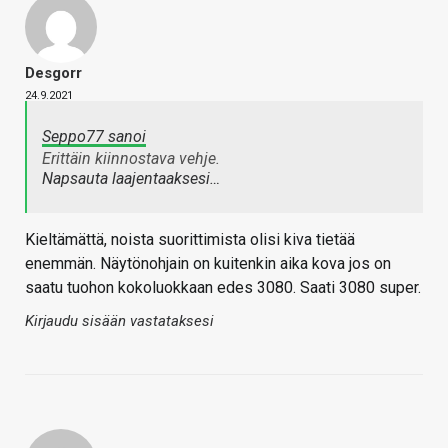
Desgorr
24.9.2021
Seppo77 sanoi
Erittäin kiinnostava vehje.
Napsauta laajentaaksesi…
Kieltämättä, noista suorittimista olisi kiva tietää
enemmän. Näytönohjain on kuitenkin aika kova jos on
saatu tuohon kokoluokkaan edes 3080. Saati 3080 super.
Kirjaudu sisään vastataksesi