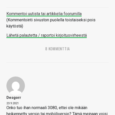
Kommentoi uutista tai artikkelia foorumilla
(Kommentointi sivuston puolella toistaiseksi pois
käytöstä)
Lähetä palautetta / raportoi kirjoitusvirheestä
8 KOMMENTTIA
Desgorr
23.9.2021
Onko tuo ihan normaali 3080, ettei ole mikään
heikennetty versio tai mobiiliversio? Tämä meinaan voisi