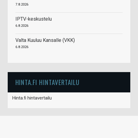
7.8.2026
IPTV-keskustelu
6.8.2026
Valta Kuuluu Kansalle (VKK)
6.8.2026
HINTA.FI HINTAVERTAILU
Hinta.fi hintavertailu