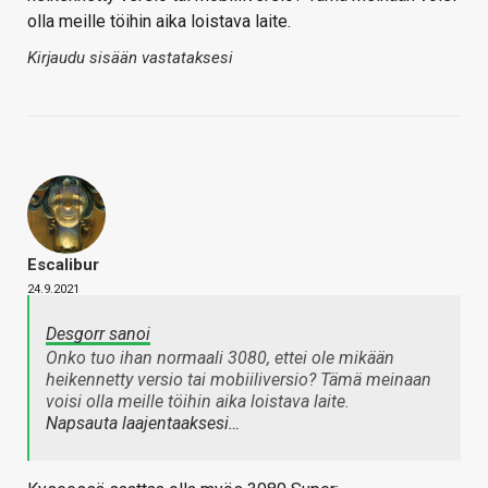
olla meille töihin aika loistava laite.
Kirjaudu sisään vastataksesi
Escalibur
24.9.2021
Desgorr sanoi
Onko tuo ihan normaali 3080, ettei ole mikään
heikennetty versio tai mobiiliversio? Tämä meinaan
voisi olla meille töihin aika loistava laite.
Napsauta laajentaaksesi…