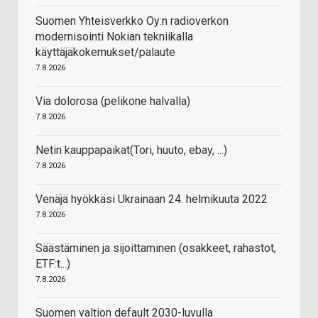
Suomen Yhteisverkko Oy:n radioverkon
modernisointi Nokian tekniikalla
käyttäjäkokemukset/palaute
7.8.2026
Via dolorosa (pelikone halvalla)
7.8.2026
Netin kauppapaikat(Tori, huuto, ebay, ...)
7.8.2026
Venäjä hyökkäsi Ukrainaan 24. helmikuuta 2022
7.8.2026
Säästäminen ja sijoittaminen (osakkeet, rahastot,
ETF:t...)
7.8.2026
Suomen valtion default 2030-luvulla