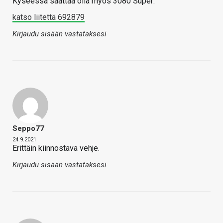
Kyseessä saattaa olla myös 3080 Super:
katso liitettä 692879
Kirjaudu sisään vastataksesi
Seppo77
24.9.2021
Erittäin kiinnostava vehje.
Kirjaudu sisään vastataksesi