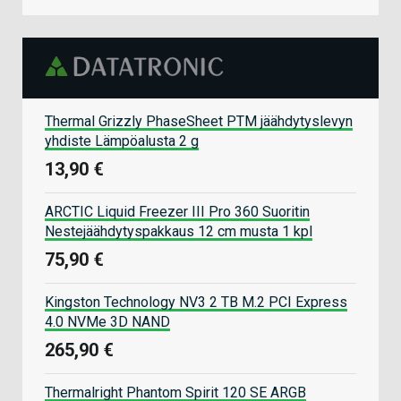
Thermal Grizzly PhaseSheet PTM jäähdytyslevyn
yhdiste Lämpöalusta 2 g
13,90 €
ARCTIC Liquid Freezer III Pro 360 Suoritin
Nestejäähdytyspakkaus 12 cm musta 1 kpl
75,90 €
Kingston Technology NV3 2 TB M.2 PCI Express
4.0 NVMe 3D NAND
265,90 €
Thermalright Phantom Spirit 120 SE ARGB