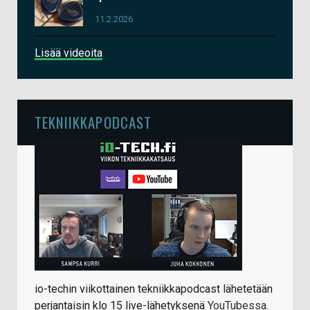
11.2.2026
Lisää videoita
TEKNIIKKAPODCAST
io-techin viikottainen tekniikkapodcast lähetetään
perjantaisin klo 15 live-lähetyksenä
YouTubessa
.