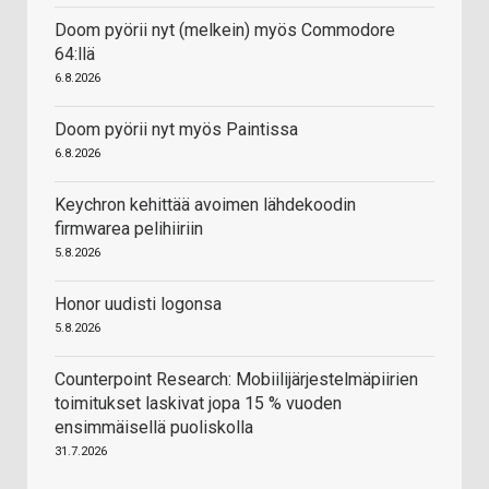
Doom pyörii nyt (melkein) myös Commodore
64:llä
6.8.2026
Doom pyörii nyt myös Paintissa
6.8.2026
Keychron kehittää avoimen lähdekoodin
firmwarea pelihiiriin
5.8.2026
Honor uudisti logonsa
5.8.2026
Counterpoint Research: Mobiilijärjestelmäpiirien
toimitukset laskivat jopa 15 % vuoden
ensimmäisellä puoliskolla
31.7.2026