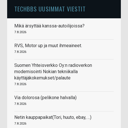
TECHBBS UUSIMMAT VIESTIT
Mikä ärsyttää kanssa-autoilijoissa?
7.8.2026
RVS, Motor up ja muut ihmeaineet.
7.8.2026
Suomen Yhteisverkko Oy:n radioverkon
modernisointi Nokian tekniikalla
käyttäjäkokemukset/palaute
7.8.2026
Via dolorosa (pelikone halvalla)
7.8.2026
Netin kauppapaikat(Tori, huuto, ebay, ...)
7.8.2026