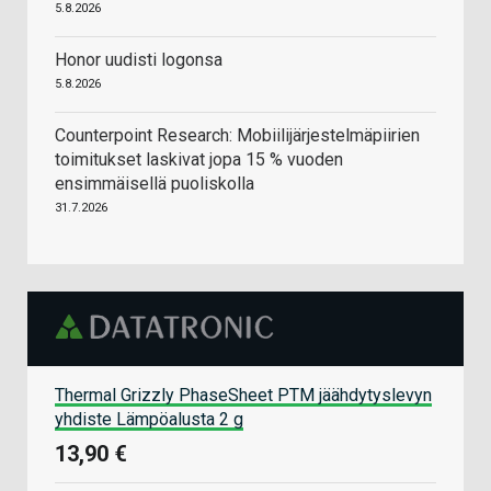
5.8.2026
Honor uudisti logonsa
5.8.2026
Counterpoint Research: Mobiilijärjestelmäpiirien
toimitukset laskivat jopa 15 % vuoden
ensimmäisellä puoliskolla
31.7.2026
Thermal Grizzly PhaseSheet PTM jäähdytyslevyn
yhdiste Lämpöalusta 2 g
13,90 €