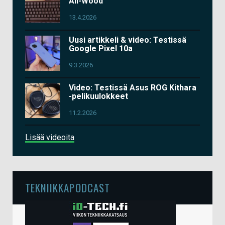
All-Wood
13.4.2026
Uusi artikkeli & video: Testissä
Google Pixel 10a
9.3.2026
Video: Testissä Asus ROG Kithara
-pelikuulokkeet
11.2.2026
Lisää videoita
TEKNIIKKAPODCAST