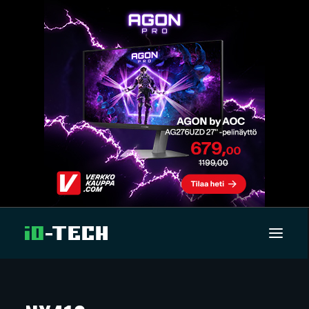
UUTISET