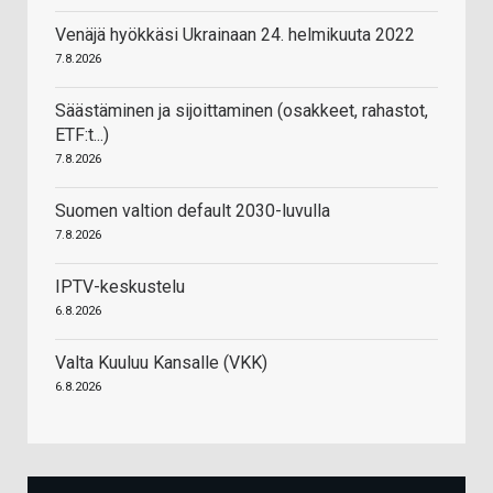
Venäjä hyökkäsi Ukrainaan 24. helmikuuta 2022
7.8.2026
Säästäminen ja sijoittaminen (osakkeet, rahastot,
ETF:t...)
7.8.2026
Suomen valtion default 2030-luvulla
7.8.2026
IPTV-keskustelu
6.8.2026
Valta Kuuluu Kansalle (VKK)
6.8.2026