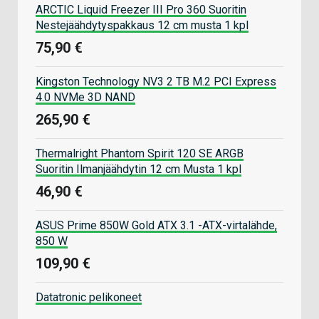
ARCTIC Liquid Freezer III Pro 360 Suoritin
Nestejäähdytyspakkaus 12 cm musta 1 kpl
75,90 €
Kingston Technology NV3 2 TB M.2 PCI Express
4.0 NVMe 3D NAND
265,90 €
Thermalright Phantom Spirit 120 SE ARGB
Suoritin Ilmanjäähdytin 12 cm Musta 1 kpl
46,90 €
ASUS Prime 850W Gold ATX 3.1 -ATX-virtalähde,
850 W
109,90 €
Datatronic pelikoneet