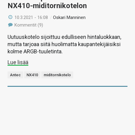
NX410-miditornikotelon
10.3.2021 - 16:08
/
Oskari Manninen
Kommentit (9)
Uutuuskotelo sijoittuu edulliseen hintaluokkaan,
mutta tarjoaa siitä huolimatta kaupantekijäisiksi
kolme ARGB-tuuletinta.
Lue lisää
Antec
NX410
miditornikotelo