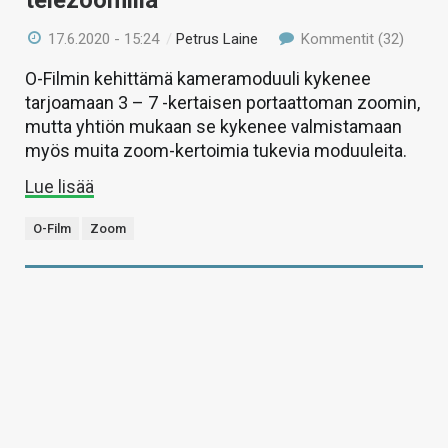
telezoomilla
17.6.2020 - 15:24
/
Petrus Laine
Kommentit (32)
O-Filmin kehittämä kameramoduuli kykenee
tarjoamaan 3 – 7 -kertaisen portaattoman zoomin,
mutta yhtiön mukaan se kykenee valmistamaan
myös muita zoom-kertoimia tukevia moduuleita.
Lue lisää
O-Film
Zoom