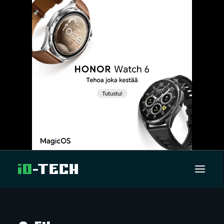
UUTISET