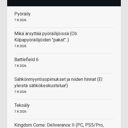
Pyöräily
7.8.2026
Mikä ärsyttää pyöräilijöissä (Oli:
Kilpapyöräilijöiden "pakat"..)
7.8.2026
Battlefield 6
7.8.2026
Sähkönmyyntisopimukset ja niiden hinnat (EI
yleistä sähkökeskustelua!)
7.8.2026
Tekoäly
7.8.2026
Kingdom Come: Deliverance II (PC, PS5/Pro,