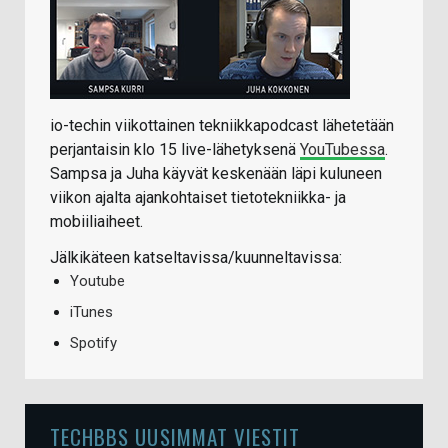
io-techin viikottainen tekniikkapodcast lähetetään
perjantaisin klo 15 live-lähetyksenä
YouTubessa
.
Sampsa ja Juha käyvät keskenään läpi kuluneen
viikon ajalta ajankohtaiset tietotekniikka- ja
mobiiliaiheet.
Jälkikäteen katseltavissa/kuunneltavissa:
Youtube
iTunes
Spotify
TECHBBS UUSIMMAT VIESTIT