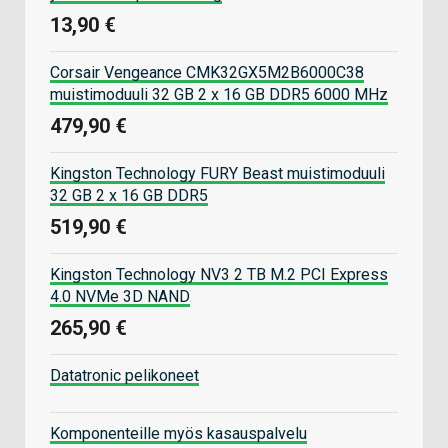
13,90 €
Corsair Vengeance CMK32GX5M2B6000C38
muistimoduuli 32 GB 2 x 16 GB DDR5 6000 MHz
479,90 €
Kingston Technology FURY Beast muistimoduuli
32 GB 2 x 16 GB DDR5
519,90 €
Kingston Technology NV3 2 TB M.2 PCI Express
4.0 NVMe 3D NAND
265,90 €
Datatronic pelikoneet
Komponenteille myös kasauspalvelu