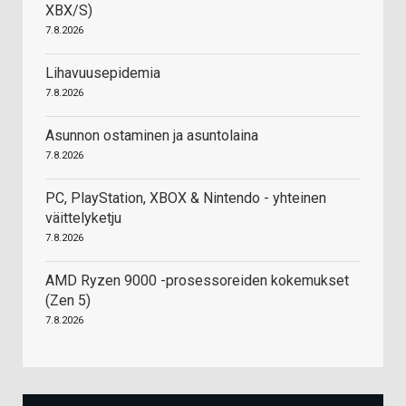
XBX/S)
7.8.2026
Lihavuusepidemia
7.8.2026
Asunnon ostaminen ja asuntolaina
7.8.2026
PC, PlayStation, XBOX & Nintendo - yhteinen
väittelyketju
7.8.2026
AMD Ryzen 9000 -prosessoreiden kokemukset
(Zen 5)
7.8.2026