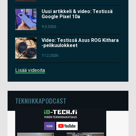
Uusi artikkeli & video: Testissä
Google Pixel 10a
9.3.2026
Video: Testissä Asus ROG Kithara
-pelikuulokkeet
11.2.2026
Lisää videoita
TEKNIIKKAPODCAST